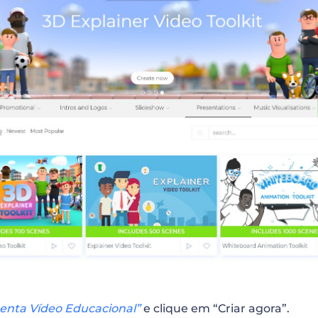
enta Vídeo Educacional”
e clique em “Criar agora”.