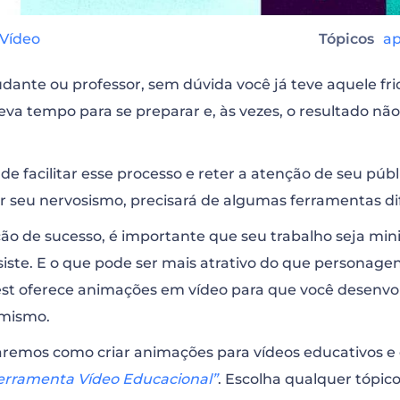
 Vídeo
Tópicos
a
dante ou professor, sem dúvida você já teve aquele fri
va tempo para se preparar e, às vezes, o resultado não
de facilitar esse processo e reter a atenção de seu púb
or seu nervosismo, precisará de algumas ferramentas di
o de sucesso, é importante que seu trabalho seja mi
siste. E o que pode ser mais atrativo do que personag
est oferece animações em vídeo para que você desenvo
amismo.
raremos como criar animações para vídeos educativos e
Ferramenta Vídeo Educacional”
. Escolha qualquer tópico