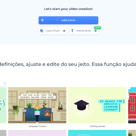
finições, ajuste e edite do seu jeito. Essa função aju