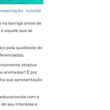
presentação
tutorial
o na barriga antes de
 é aquele que se
lico pela qualidade do
ferenciadas.
nimamente atrativo
ens animados? É por
lva sua apresentação
 educacionais com a
 do seu interesse e