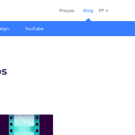
Preços
Blog
PT
sign
YouTube
os