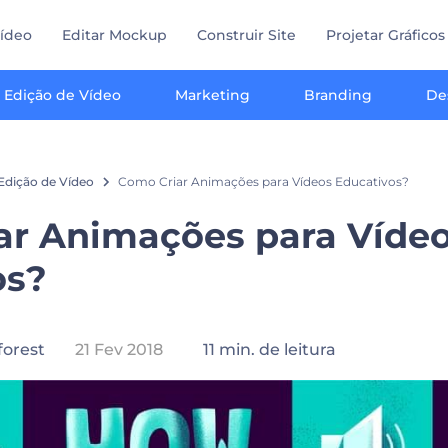
Vídeo
Editar Mockup
Construir Site
Projetar Gráficos
Edição de Vídeo
Marketing
Branding
De
Edição de Vídeo
Como Criar Animações para Vídeos Educativos?
ar Animações para Víde
os?
orest
21 Fev 2018
11 min. de leitura