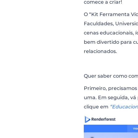
comece a criar!
O “Kit Ferramenta Ví
Faculdades, Universi
cenas educacionais, 
bem divertido para cu
relacionados.
Quer saber como co
Primeiro, precisamos 
uma. Em seguida, vá 
clique em
“Educacion