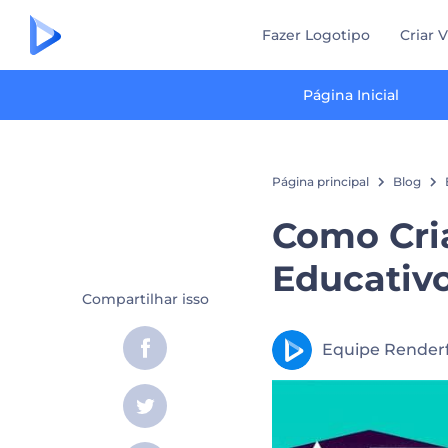
Fazer Logotipo
Criar 
Página Inicial
Página principal
Blog
Como Cri
Educativ
Compartilhar isso
Equipe Renderf