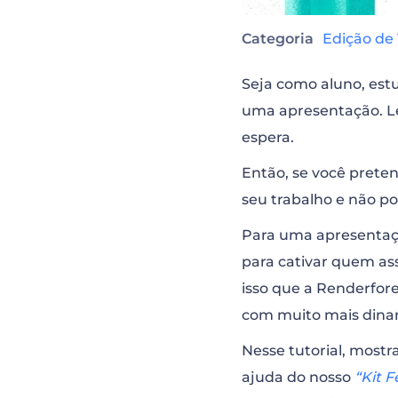
Categoria
Edição de
Seja como aluno, estu
uma apresentação. Le
espera.
Então, se você preten
seu trabalho e não p
Para uma apresentaçã
para cativar quem as
isso que a Renderfor
com muito mais din
Nesse tutorial, most
ajuda do nosso
“Kit 