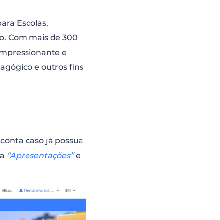
ara Escolas,
ão. Com mais de 300
impressionante e
agógico e outros fins
 conta caso já possua
ia
“Apresentações”
e