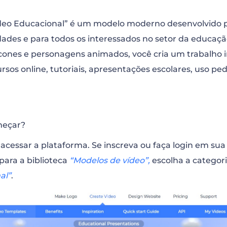
deo Educacional” é um modelo moderno desenvolvido p
dades e para todos os interessados no setor da educaç
ícones e personagens animados, você cria um trabalho 
rsos online, tutoriais, apresentações escolares, uso ped
meçar?
acessar a plataforma. Se inscreva ou faça login em sua
para a biblioteca
“Modelos de vídeo”,
escolha a categor
al”
.