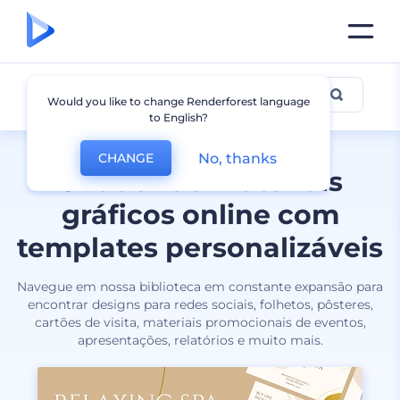
Todos designs
Would you like to change Renderforest language
to English?
No, thanks
CHANGE
Criador de materiais
gráficos online com
templates personalizáveis
Navegue em nossa biblioteca em constante expansão para
encontrar designs para redes sociais, folhetos, pôsteres,
cartões de visita, materiais promocionais de eventos,
apresentações, relatórios e muito mais.