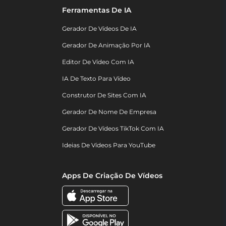
Ferramentas De IA
Gerador De Vídeos De IA
Gerador De Animação Por IA
Editor De Vídeo Com IA
IA De Texto Para Vídeo
Construtor De Sites Com IA
Gerador De Nome De Empresa
Gerador De Vídeos TikTok Com IA
Ideias De Vídeos Para YouTube
Apps De Criação De Vídeos