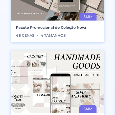
Pacote Promocional de Coleção Nova
48
CENAS
4
TAMANHOS