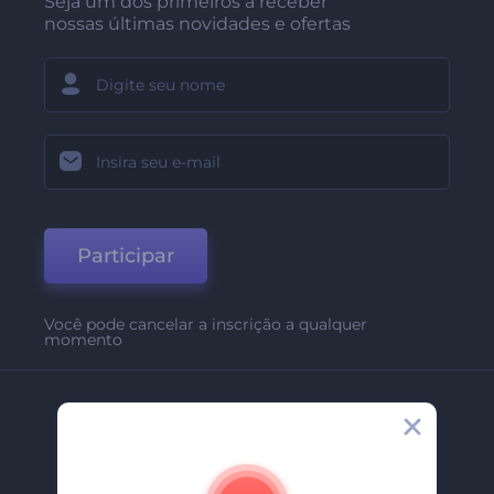
Seja um dos primeiros a receber
nossas últimas novidades e ofertas
Participar
Você pode cancelar a inscrição a qualquer
momento
Empresa
Sobre Nós
Contate-Nos