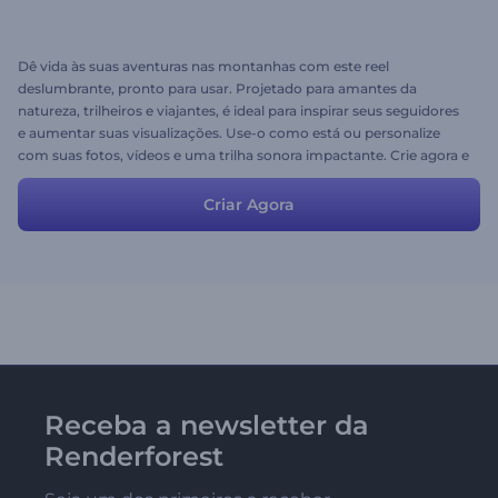
Dê vida às suas aventuras nas montanhas com este reel
deslumbrante, pronto para usar. Projetado para amantes da
natureza, trilheiros e viajantes, é ideal para inspirar seus seguidores
e aumentar suas visualizações. Use-o como está ou personalize
com suas fotos, vídeos e uma trilha sonora impactante. Crie agora e
compartilhe seus melhores momentos nas montanhas com o
mundo!
Criar Agora
Receba a newsletter da
Renderforest