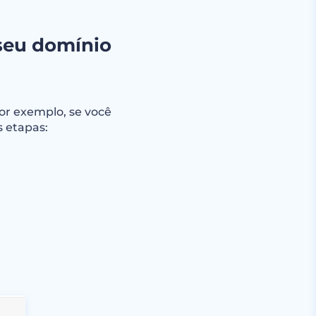
seu domínio
or exemplo, se você
s etapas: