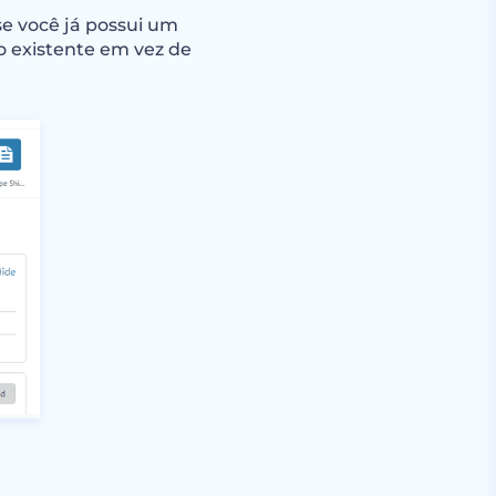
se você já possui um
o existente em vez de