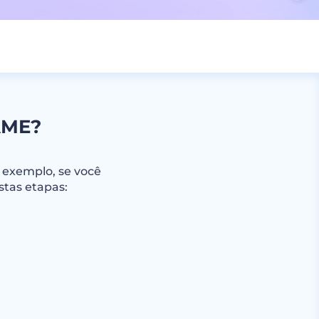
AME?
 exemplo, se você
estas etapas: