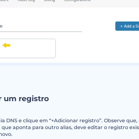
r um registro
ia DNS e clique em “+Adicionar registro”. Observe que,
@ que aponta para outro alias, deve editar o registro ex
novo.