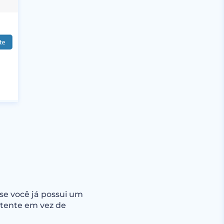
 se você já possui um
istente em vez de