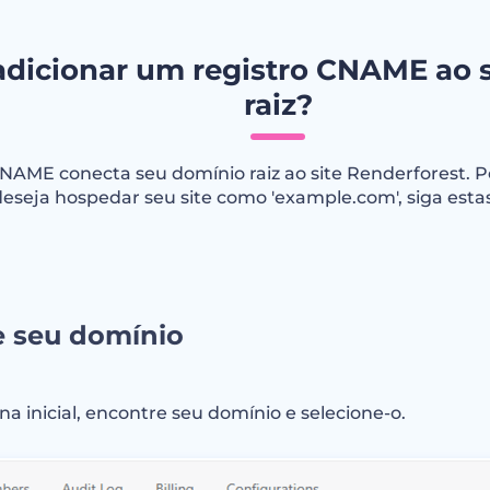
dicionar um registro CNAME ao 
raiz?
CNAME conecta seu domínio raiz ao site Renderforest. P
deseja hospedar seu site como 'example.com', siga esta
e seu domínio
na inicial, encontre seu domínio e selecione-o.