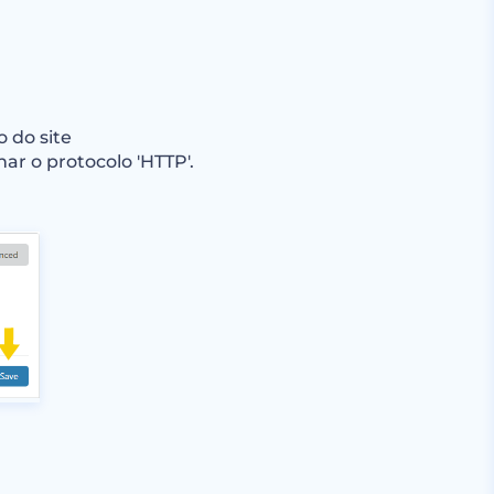
 do site
r o protocolo 'HTTP'.