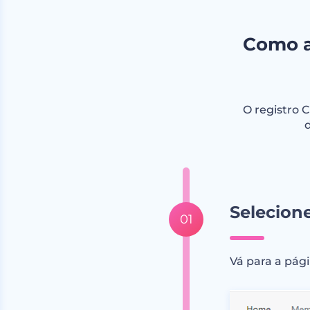
Como a
O registro 
Selecion
Vá para a pági