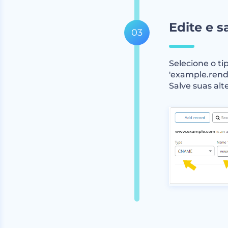
Edite e s
Selecione o ti
'example.rend
Salve suas alt