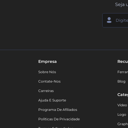
Seja 
Empresa
Recu
Sobre Nós
Ferra
Contate-Nos
Blog
Carreiras
Cate
Ajuda E Suporte
Vídeo
Programa De Afiliados
Logo
Políticas De Privacidade
Graph