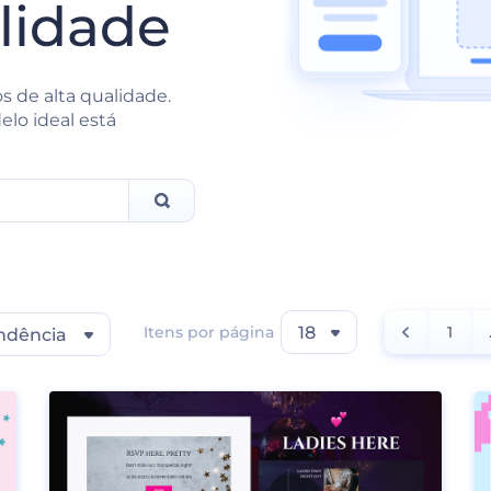
lidade
 de alta qualidade.
elo ideal está
Itens por página
18
1
ndência