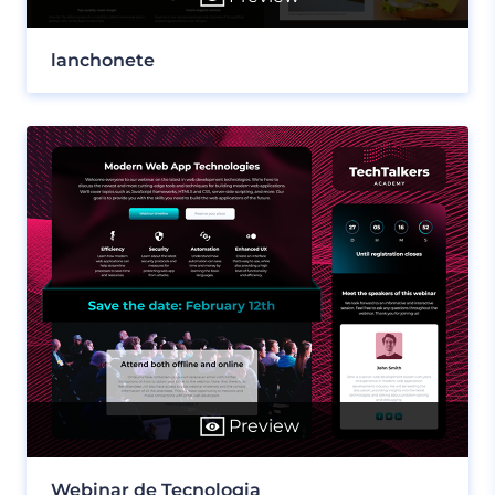
lanchonete
Preview
Webinar de Tecnologia