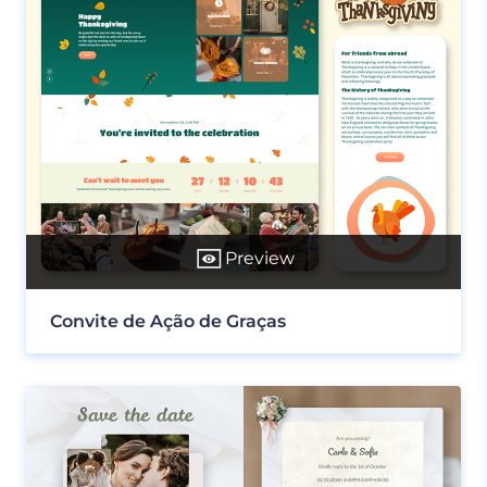
Preview
Convite de Ação de Graças