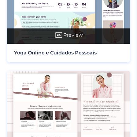
Preview
Yoga Online e Cuidados Pessoais