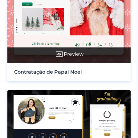
Preview
Contratação de Papai Noel