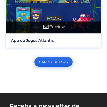
Preview
App de Jogos Atlantis
CARREGUE MAIS
Receba a newsletter da