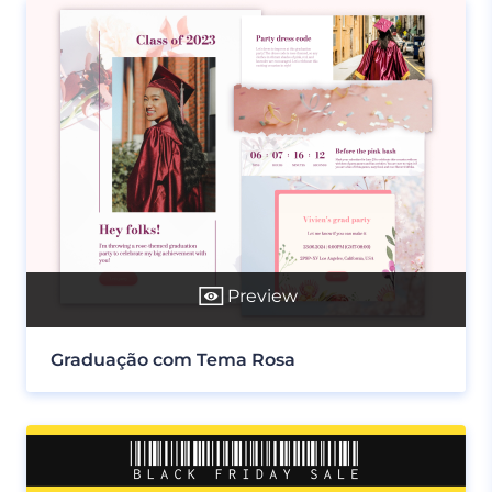
Preview
Graduação com Tema Rosa