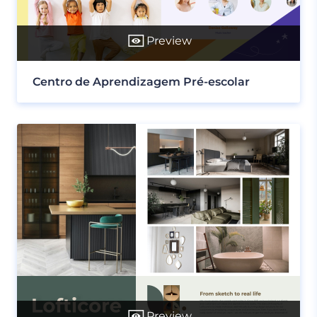
Preview
Centro de Aprendizagem Pré-escolar
Preview