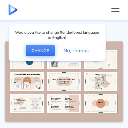
Would you like to change Renderforest language
to English?
No, thanks
CHANGE