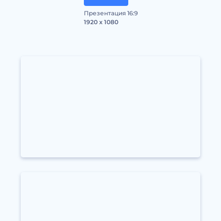
Презентация 16:9
1920 x 1080