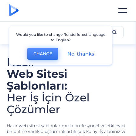
Tüm Şablonlar
Would you like to change Renderforest language
to English?
No, thanks
CHANGE
Hazır
Web Sitesi
Şablonları:
Her İş İçin Özel
Çözümler
Hazır web sitesi şablonlarımızla profesyonel ve etkileyici
bir online varlık oluşturmak artık çok kolay. İş alanınız ve