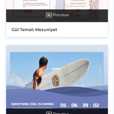
Preview
Gül Temalı Mezuniyet
Preview