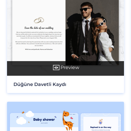
Preview
Düğüne Davetli Kaydı