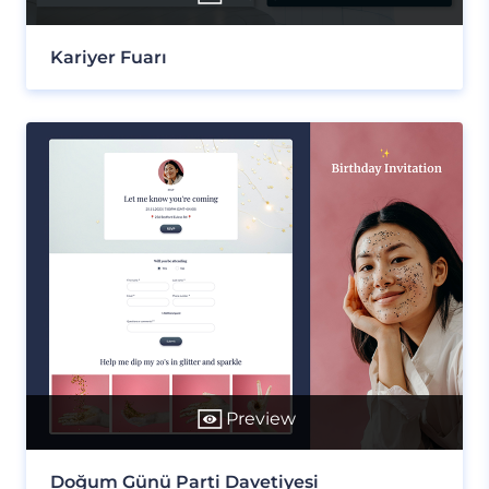
Kariyer Fuarı
Preview
Doğum Günü Parti Davetiyesi