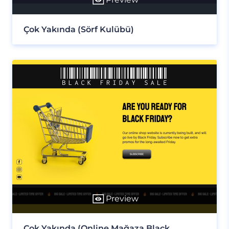
Çok Yakında (Sörf Kulübü)
Preview
Çok Yakında (Online Mağaza Black