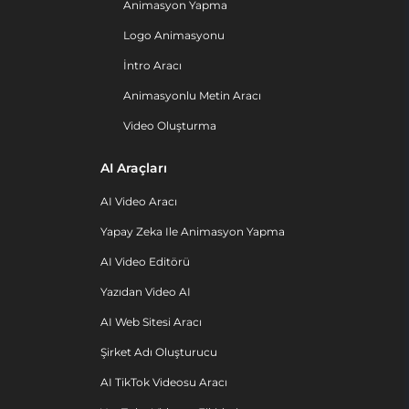
Animasyon Yapma
Logo Animasyonu
İntro Aracı
Animasyonlu Metin Aracı
Video Oluşturma
AI Araçları
AI Video Aracı
Yapay Zeka Ile Animasyon Yapma
AI Video Editörü
Yazıdan Video AI
AI Web Sitesi Aracı
Şirket Adı Oluşturucu
AI TikTok Videosu Aracı