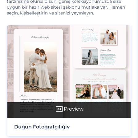
tarzınız ne olursa olsun, geniş koleksiyonumuzda size
uygun bir hazır web sitesi şablonu mutlaka var. Hemen
seçin, kişiselleştirin ve sitenizi yayınlayın.
Preview
Düğün Fotoğrafçılığıv