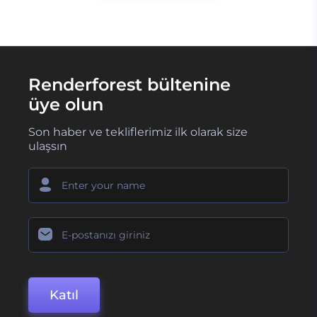
Renderforest bültenine
üye olun
Son haber ve tekliflerimiz ilk olarak size
ulaşsın
Katıl