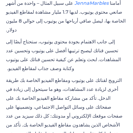
أمامنا
JennaMarbles
على سبيل المثال – واحدة من أشهر
صانعي محتوى يوتيوب. لديها 1.7 مليار مشاهدة لمقاطع الفيديو
الخاصة بها، ليصل صافي أرباحها من يوتيوب إلى حوالي 8 مليون
دولار.
إلى جانب الاهتمام بجودة محتوى يوتيوب، ستحتاج أيضًا إلى
تحسين قناتك ليصبح ترتيبها أفضل على يوتيوب وتحسين عدد
المشاهدات. ابحث وتعلم عن كيفية
تحسين قناتك على يوتيوب
وكتابة وصف جذاب لمقاطع الفيديو.
الترويج لقناتك على يوتيوب
ومقاطع الفيديو الخاصة بك طريقة
أخرى
لزيادة عدد المشاهدات
، وهو ما سيتحول إلى زيادة في
الدخل. تأكد من مشاركة مقاطع الفيديو الخاصة بك على
صفحاتك على
وسائل التواصل الاجتماعي
، وتضمينها على
صفحات موقعك الإلكتروني أو مدونتك: كل ذلك سيزيد من عدد
الأشخاص الذين يشاهدون مقاطع الفيديو الخاصة بك. تأكد من