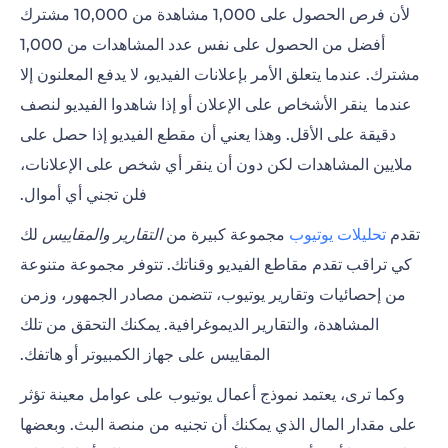
لأن فرص الحصول على 1,000 مشاهدة من 10,000 مشترك
أفضل من الحصول على نفس عدد المشاهدات من 1,000
مشترك. عندما يتعلق الأمر
بإعلانات الفيديو
، لا يدفع المعلنون إلا
عندما ينقر الأشخاص على الإعلان أو إذا شاهدوا الفيديو لنصف
دقيقة على الأقل. وهذا يعني أن مقطع الفيديو إذا حصل على
ملايين المشاهدات لكن دون أن ينقر أي شخص على الإعلانات،
فلن تجني أي أموال.
تقدم
تحليلات يوتيوب
مجموعة كبيرة من
التقارير والمقاييس
لك
كي تراقب تقدم مقاطع الفيديو وقناتك. تتوفر مجموعة متنوعة
من إحصائيات وتقارير يوتيوب، تتضمن مصادر الجمهور، وزمن
المشاهدة، والتقارير الديموغرافية. يمكنك التحقق من تلك
المقاييس على جهاز الكمبيوتر أو هاتفك.
وكما ترى، يعتمد نموذج أعمال يوتيوب على عوامل معينة تؤثر
على مقدار المال الذي يمكنك أن تجنيه من منصة البث. وبعضها