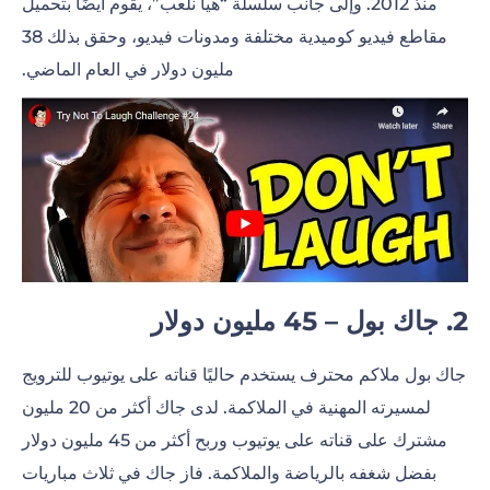
منذ 2012. وإلى جانب سلسلة “هيا نلعب”، يقوم أيضًا بتحميل
مقاطع فيديو كوميدية مختلفة ومدونات فيديو، وحقق بذلك 38
مليون دولار في العام الماضي.
2. جاك بول – 45 مليون دولار
جاك بول ملاكم محترف يستخدم حاليًا قناته على يوتيوب للترويج
لمسيرته المهنية في الملاكمة. لدى جاك أكثر من 20 مليون
مشترك على قناته على يوتيوب وربح أكثر من 45 مليون دولار
بفضل شغفه بالرياضة والملاكمة. فاز جاك في ثلاث مباريات