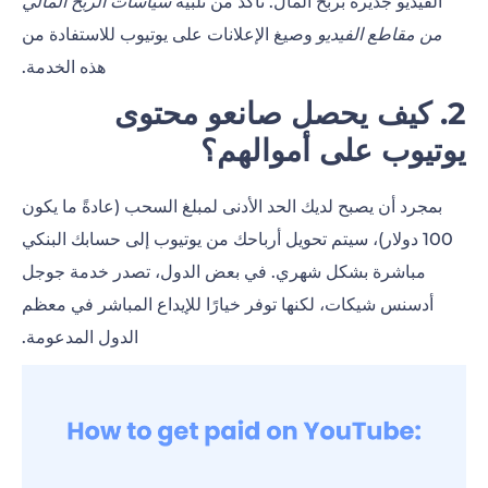
الفيديو جديرة بربح المال. تأكد من تلبية
سياسات الربح المالي
من مقاطع الفيديو
وصيغ الإعلانات على يوتيوب للاستفادة من
هذه الخدمة.
2. كيف يحصل صانعو محتوى
يوتيوب على أموالهم؟
بمجرد أن يصبح لديك الحد الأدنى لمبلغ السحب (عادةً ما يكون
100 دولار)، سيتم تحويل أرباحك من يوتيوب إلى
حسابك البنكي
مباشرة بشكل شهري. في بعض الدول، تصدر خدمة جوجل
أدسنس شيكات، لكنها توفر خيارًا للإيداع المباشر في معظم
الدول المدعومة.