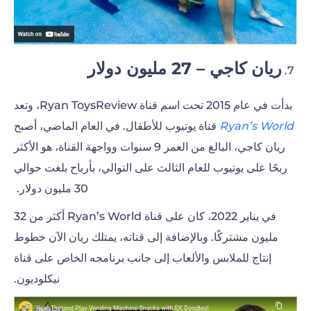
ريان كاجي – 27 مليون دولار
7.
بدأت في عام 2015 تحت اسم قناة Ryan ToysReview، وتعد
Ryan’s World
قناة يوتيوب للأطفال. في العام الماضي، أصبح
ريان كاجي، البالغ من العمر 9 سنوات وواجهة القناة، هو الأكثر
ربحًا على يوتيوب للعام الثالث على التوالي، بأرباح بلغت حوالي
30 مليون دولار.
في يناير 2022، كان على قناة Ryan’s World أكثر من 32
مليون مشتركًا. وبالإضافة إلى قناته، يمتلك ريان الآن خطوط
إنتاج للملابس والألعاب إلى جانب برنامجه الخاص على قناة
نيكلوديون.