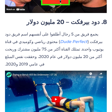
8. دود بيرفكت – 20 مليون دولار
يجمع فريق من 5 رجال أطلقوا على أنفسهم اسم فريق دود
بيرفكت (
Dude Perfect
) محتوى رياضي وكوميدي في قناة
يوتيوب واحدة. تمتلك القناة أكثر من 75 مليون مشترك وربحت
أكثر من 20 مليون دولار في عام 2020، وحققت نفس المبلغ
في عامي 2019 و2020.