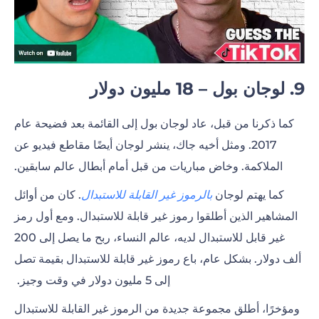
9. لوجان بول – 18 مليون دولار
كما ذكرنا من قبل، عاد لوجان بول إلى القائمة بعد فضيحة عام
2017. ومثل أخيه جاك، ينشر لوجان أيضًا مقاطع فيديو عن
الملاكمة. وخاض مباريات من قبل أمام أبطال عالم سابقين.
كما يهتم لوجان
بالرموز غير القابلة للاستبدال
. كان من أوائل
المشاهير الذين أطلقوا رموز غير قابلة للاستبدال. ومع أول رمز
غير قابل للاستبدال لديه، عالم النساء، ربح ما يصل إلى 200
ألف دولار. بشكل عام، باع رموز غير قابلة للاستبدال بقيمة تصل
إلى 5 مليون دولار في وقت وجيز.
ومؤخرًا، أطلق مجموعة جديدة من الرموز غير القابلة للاستبدال