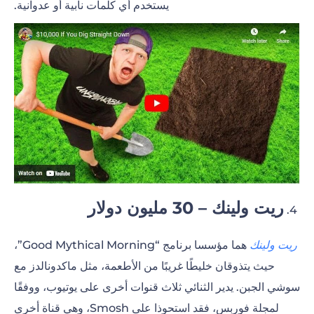
يستخدم أي كلمات نابية أو عدوانية.
ريت ولينك – 30 مليون دولار
4.
ريت ولينك
هما مؤسسا برنامج “Good Mythical Morning”،
حيث يتذوقان خليطًا غريبًا من الأطعمة، مثل ماكدونالدز مع
سوشي الجبن. يدير الثنائي ثلاث قنوات أخرى على يوتيوب، ووفقًا
لمجلة فوربس، فقد استحوذا على Smosh، وهي قناة أخرى