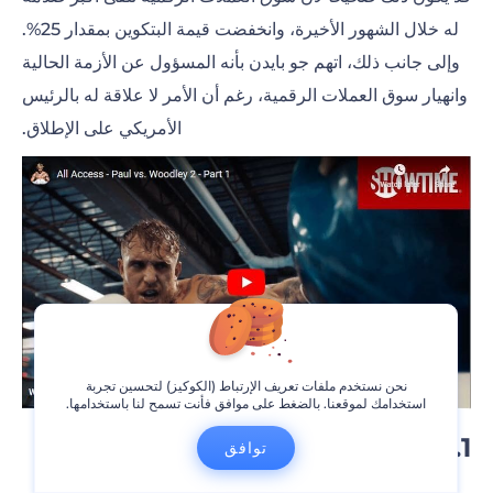
له خلال الشهور الأخيرة، وانخفضت قيمة البتكوين بمقدار 25%.
وإلى جانب ذلك، اتهم جو بايدن بأنه المسؤول عن الأزمة الحالية
وانهيار سوق العملات الرقمية، رغم أن الأمر لا علاقة له بالرئيس
الأمريكي على الإطلاق.
نحن نستخدم ملفات تعريف الإرتباط (الكوكيز) لتحسين تجربة
استخدامك لموقعنا. بالضغط على موافق فأنت تسمح لنا باستخدامها.
1. مستر بيست – 54 مليون دولار
توافق