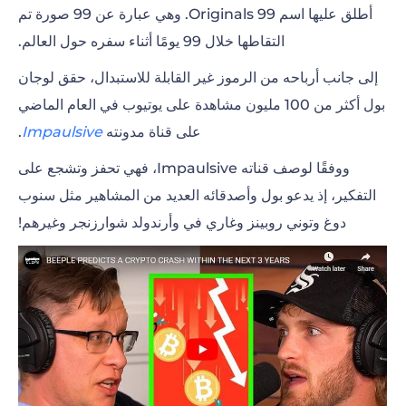
أطلق عليها اسم 99 Originals. وهي عبارة عن 99 صورة تم
التقاطها خلال 99 يومًا أثناء سفره حول العالم.
إلى جانب أرباحه من الرموز غير القابلة للاستبدال، حقق لوجان
بول أكثر من 100 مليون مشاهدة على يوتيوب في العام الماضي
على قناة مدونته
Impaulsive
.
ووفقًا لوصف قناته Impaulsive، فهي تحفز وتشجع على
التفكير، إذ يدعو بول وأصدقائه العديد من المشاهير مثل سنوب
دوغ وتوني روبينز وغاري في وأرندولد شوارزنجر وغيرهم!