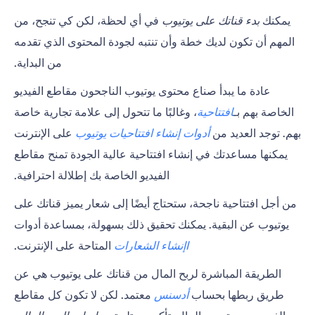
يمكنك
بدء قناتك على يوتيوب
في أي لحظة، لكن كي تنجح، من
المهم أن تكون لديك خطة وأن تنتبه لجودة المحتوى الذي تقدمه
من البداية.
عادة ما يبدأ صناع محتوى يوتيوب الناجحون مقاطع الفيديو
الخاصة بهم بـ
افتتاحية
، وغالبًا ما تتحول إلى علامة تجارية خاصة
بهم. توجد العديد من
أدوات إنشاء افتتاحيات يوتيوب
على الإنترنت
يمكنها مساعدتك في إنشاء افتتاحية عالية الجودة تمنح مقاطع
الفيديو الخاصة بك إطلالة احترافية.
من أجل افتتاحية ناجحة، ستحتاج أيضًا إلى شعار يميز قناتك على
يوتيوب عن البقية. يمكنك تحقيق ذلك بسهولة، بمساعدة أدوات
lإنشاء الشعارات
المتاحة على الإنترنت.
الطريقة المباشرة لربح المال من قناتك على يوتيوب هي عن
طريق ربطها بحساب
أدسنس
معتمد. لكن لا تكون كل مقاطع