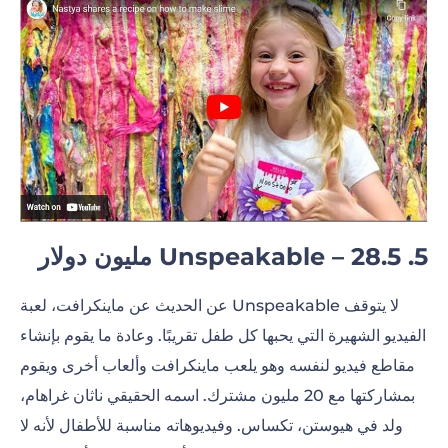
5. Unspeakable – 28.5 مليون دولار
لا يتوقف Unspeakable عن الحديث عن ماينكرافت، لعبة
الفيديو الشهيرة التي يحبها كل طفل تقريبًا. وعادة ما يقوم بإنشاء
مقاطع فيديو لنفسه وهو يلعب ماينكرافت وألعاب أخرى ويقوم
بمشاركتها مع 20 مليون مشترك. اسمه الحقيقي ناثان غراهام،
ولد في هيوستن، تكساس. وفيديوهاته مناسبة للأطفال لأنه لا