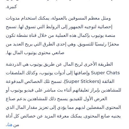
كبيرة.
ومثل معظم المسوقين بالعمولة، يمكنك استخدام مدونات
إحصائية
لتوجيه الجمهور
إلى الروابط التي تسوق لها. تسمح
منصة يوتيوب بإكمال هذه العملية من خلال قناة نشطة تكون
محفزًا رئيسيًا للتسويق. وهي إحدى الطرق التي يربح العديد من
صانعي محتوى يوتيوب المال بها.
الطريقة الأخرى لربح المال عن طريق يوتيوب هي الدردشة
Super Chats وإضافتها إلى أدوات يوتيوب، وكذلك الملصقات
الفائقة (Super Stickers). تسمح تلك الخصائص المدفوعة
للمشاهدين بإبراز تعليقاتهم أثناء بث مباشر على فيديو يوتيوب أو
العرض الأول للفيديو. يسمح ذلك للمشاهدين بدعم صناع
المحتوى المفضلين لديهم مما يؤدي إلى تعزيز مقدار المال الذي
يجنيه صانع المحتوى. يمكنك معرفة المزيد عن خصائص كل أداة
من
هنا
.