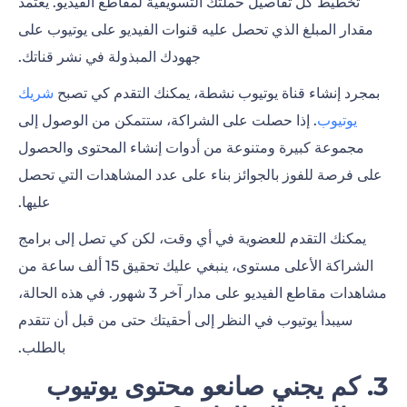
تخطيط كل تفاصيل
حملتك التسويقية لمقاطع الفيديو
. يعتمد
مقدار المبلغ الذي تحصل عليه قنوات الفيديو على يوتيوب على
جهودك المبذولة في نشر قناتك.
بمجرد إنشاء قناة يوتيوب نشطة، يمكنك التقدم كي تصبح
شريك
يوتيوب
.
إذا حصلت على الشراكة، ستتمكن من الوصول إلى
مجموعة كبيرة ومتنوعة من أدوات إنشاء المحتوى والحصول
على فرصة للفوز بالجوائز بناء على عدد المشاهدات التي تحصل
عليها.
يمكنك التقدم للعضوية في أي وقت، لكن كي تصل إلى برامج
الشراكة الأعلى مستوى، ينبغي عليك تحقيق 15 ألف ساعة من
مشاهدات مقاطع الفيديو على مدار آخر 3 شهور. في هذه الحالة،
سيبدأ يوتيوب في النظر إلى أحقيتك حتى من قبل أن تتقدم
بالطلب.
3.
كم يجني صانعو محتوى يوتيوب