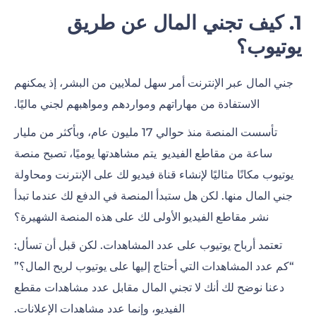
1. كيف تجني المال عن طريق
يوتيوب؟
جني المال عبر الإنترنت
أمر سهل لملايين من البشر، إذ يمكنهم
الاستفادة من مهاراتهم ومواردهم ومواهبهم لجني ماليًا.
تأسست المنصة منذ حوالي 17 مليون عام، وبأكثر من
مليار
ساعة من مقاطع الفيديو
يتم مشاهدتها يوميًا، تصبح منصة
يوتيوب مكانًا مثاليًا لإنشاء قناة فيديو لك على الإنترنت ومحاولة
جني المال منها. لكن هل ستبدأ المنصة في الدفع لك عندما تبدأ
نشر مقاطع الفيديو الأولى لك على هذه المنصة الشهيرة؟
تعتمد أرباح يوتيوب على عدد المشاهدات. لكن قبل أن تسأل:
“كم عدد المشاهدات التي أحتاج إليها على يوتيوب لربح المال؟”
دعنا نوضح لك أنك لا تجني المال مقابل عدد مشاهدات مقطع
الفيديو، وإنما عدد مشاهدات الإعلانات.