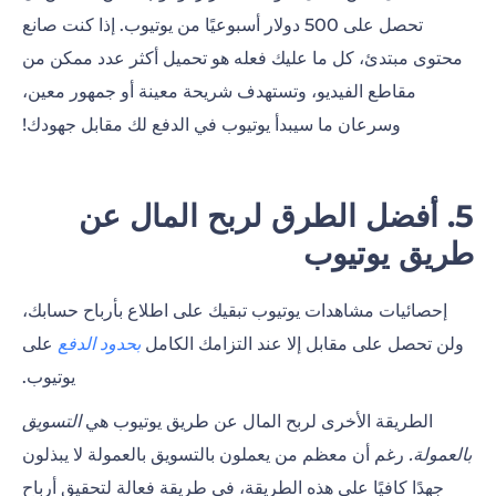
تحصل على 500 دولار أسبوعيًا من يوتيوب. إذا كنت صانع
محتوى مبتدئ، كل ما عليك فعله هو تحميل أكثر عدد ممكن من
مقاطع الفيديو، وتستهدف شريحة معينة أو جمهور معين،
وسرعان ما سيبدأ يوتيوب في الدفع لك مقابل جهودك!
5. أفضل الطرق لربح المال عن
طريق يوتيوب
إحصائيات مشاهدات يوتيوب تبقيك على اطلاع بأرباح حسابك،
ولن تحصل على مقابل إلا عند التزامك الكامل
بحدود الدفع
على
يوتيوب.
الطريقة الأخرى لربح المال عن طريق يوتيوب هي
التسويق
بالعمولة
.
رغم أن معظم من يعملون بالتسويق بالعمولة لا يبذلون
جهدًا كافيًا على هذه الطريقة، في طريقة فعالة لتحقيق أرباح