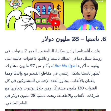
6. ناستيا – 28 مليون دولار
وُلدت أناستاسيا رادزينسكايا، البالغة من العمر 7 سنوات، في
روسيا بشلل دماغي. تمتلك ناستيا وعائلتها 5 قنوات عائلية على
يوتيوب، أكبرها
Like Nastya
، بأكثر من 97 مليون مشترك.
تظهر ناسيتا بشكل رئيسي في مقاطع الفيديو مع والدها وهما
يلعبان بالألعاب. يتجاوز العدد الإجمالي للمشتركين في كل
القنوات 130 مليون مشتركًا. ومن خلال يوتيوب وتعاونها مع
شركات الألعاب والأطعمة، ربحت ناستيا 28 مليون دولار في
العام الماضي.