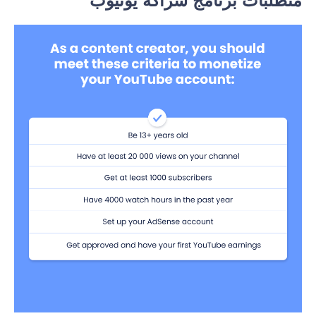
متطلبات برنامج شراكة يوتيوب