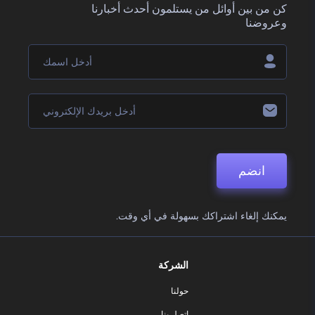
كن من بين أوائل من يستلمون أحدث أخبارنا
وعروضنا
انضم
يمكنك إلغاء اشتراكك بسهولة في أي وقت.
الشركة
حولنا
اتصل بنا