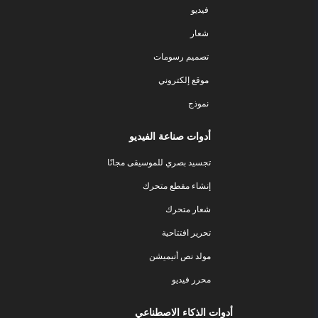
فيديو
شعار
تصميم رسومات
موقع إلكتروني
نموذج
أدوات صناعة الفيديو
تجسيد بصري للموسيقى مجانًا
إنشاء مقطع متحرك
شعار متحرك
تحرير افتتاحية
مولد نص أنيميشن
محرر فيديو
أدوات الذكاء الاصطناعي