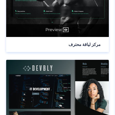
Preview
مركز لياقة محترف