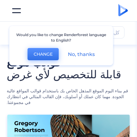
كل القوالب
Would you like to change Renderforest language
to English?
No, thanks
CHANGE
قوالب موقع
قابلة للتخصيص لأي غرض
قم ببناء اليوم الموقع المذهل الخاص بك باستخدام قوالب المواقع عالية
الجودة. مهما كان عملك أو أسلوبك، فإن القالب المثالي في انتظارك
في مجموعتنا.