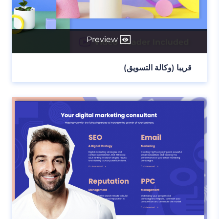
Preview
قريبا (وكالة التسويق)