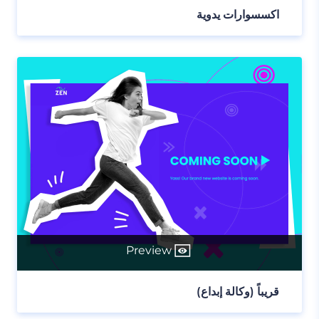
اكسسوارات يدوية
Preview
قريباً (وكالة إبداع)