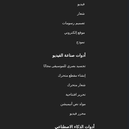
فيديو
شعار
تصميم رسومات
موقع إلكتروني
نموذج
أدوات صناعة الفيديو
تجسيد بصري للموسيقى مجانًا
إنشاء مقطع متحرك
شعار متحرك
تحرير افتتاحية
مولد نص أنيميشن
محرر فيديو
أدوات الذكاء الاصطناعي