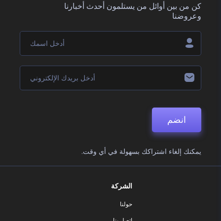
كن من بين أوائل من يستلمون أحدث أخبارنا
وعروضنا
انضم
يمكنك إلغاء اشتراكك بسهولة في أي وقت.
الشركة
حولنا
اتصل بنا