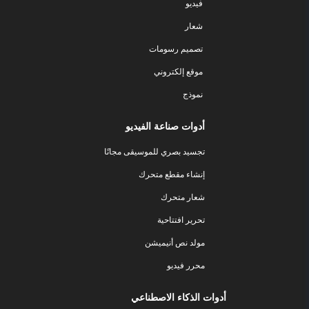
فيديو
شعار
تصميم رسومات
موقع إلكتروني
نموذج
أدوات صناعة الفيديو
تجسيد بصري للموسيقى مجانًا
إنشاء مقطع متحرك
شعار متحرك
تحرير افتتاحية
مولد نص أنيميشن
محرر فيديو
أدوات الذكاء الاصطناعي