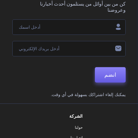
كن من بين أوائل من يستلمون أحدث أخبارنا
وعروضنا
انضم
يمكنك إلغاء اشتراكك بسهولة في أي وقت.
الشركة
حولنا
اتصل بنا