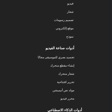
فيديو
شعار
تصميم رسومات
موقع إلكتروني
نموذج
أدوات صناعة الفيديو
تجسيد بصري للموسيقى مجانًا
إنشاء مقطع متحرك
شعار متحرك
تحرير افتتاحية
مولد نص أنيميشن
محرر فيديو
أدوات الذكاء الاصطناعي