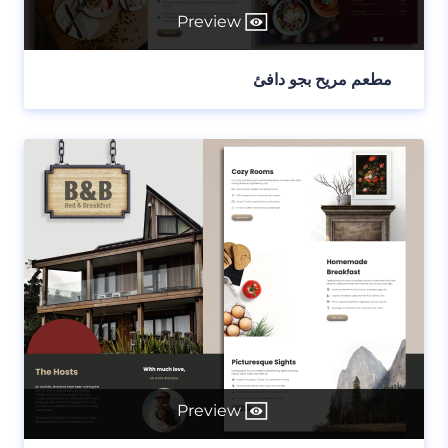
Preview
مطعم مريح بجو دافئ
Preview