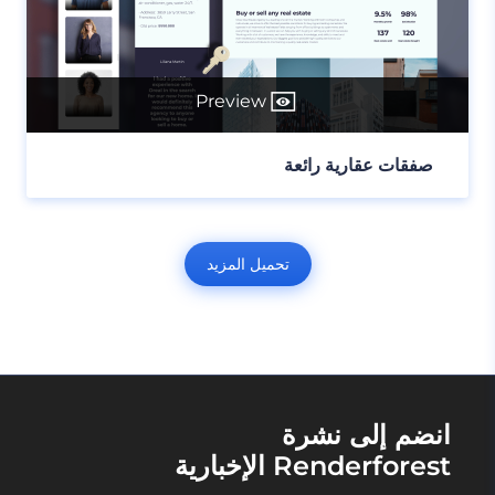
Preview
صفقات عقارية رائعة
تحميل المزيد
انضم إلى نشرة
Renderforest الإخبارية