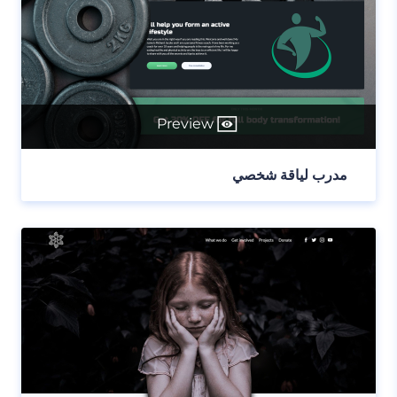
Preview
مدرب لياقة شخصي