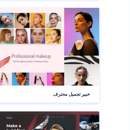
خبير تجميل محترف