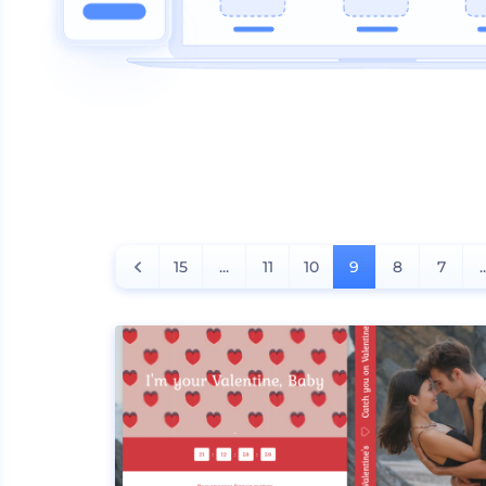
15
...
11
10
9
8
7
.