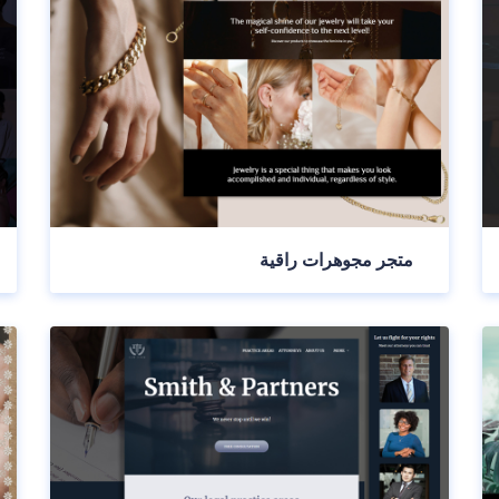
متجر مجوهرات راقية