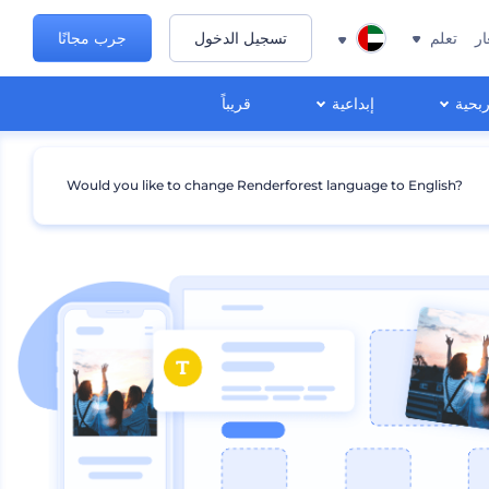
ار
تعلم
تسجيل الدخول
جرب مجانًا
ربحية
إبداعية
قريباً
Would you like to change Renderforest language to English?