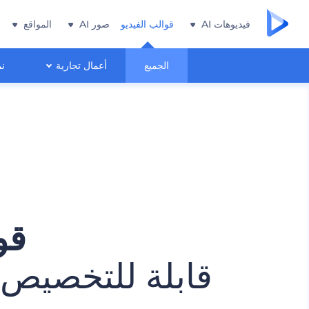
فيديوهات AI
قوالب الفيديو
صور AI
المواقع
الجميع
أعمال تجارية
نم
قو
قابلة للتخصيص