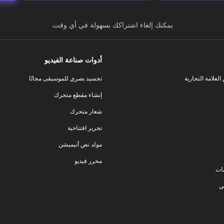
يمكنك إلغاء اشتراكك بسهولة في أي وقت.
أدوات صناعة الفيديو
لعلامة التجارية
تجسيد بصري للموسيقى مجانًا
إنشاء مقطع متحرك
شعار متحرك
تحرير افتتاحية
مولد نص أنيميشن
محرر فيديو
ات
ي