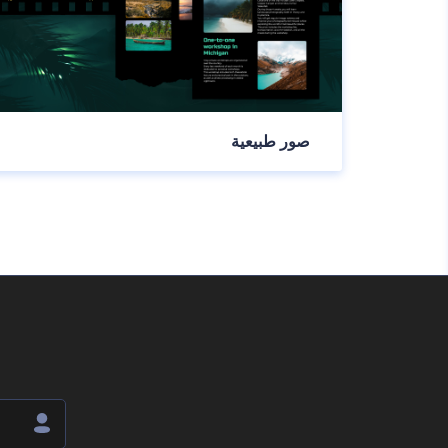
صور طبيعية