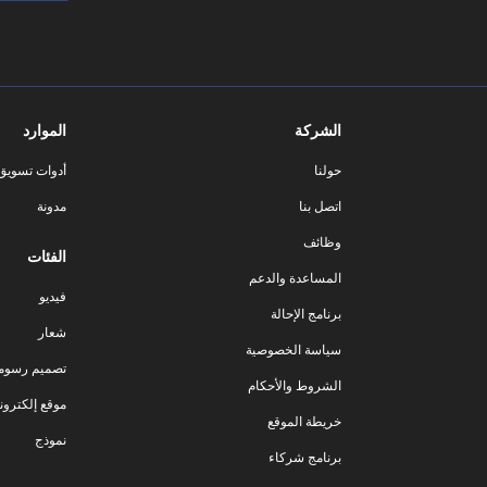
الشركة
الموارد
حولنا
أدوات تسويق ا
اتصل بنا
مدونة
وظائف
الفئات
المساعدة والدعم
فيديو
برنامج الإحالة
شعار
سياسة الخصوصية
تصميم رسوم
الشروط والأحكام
موقع إلكترون
خريطة الموقع
نموذج
برنامج شركاء