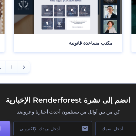
مكتب مساعدة قانونية
..
1
انضم إلى نشرة Renderforest الإخبارية
كن من بين أوائل من يستلمون أحدث أخبارنا وعروضنا
ا