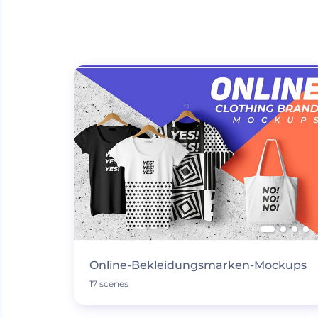
Online-Bekleidungsmarken-Mockups
17 scenes