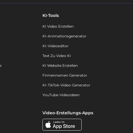
KI-Tools
KI Video Erstellen
KI-Animationsgenerator
KI-Videoeditor
Text Zu Video KI
e
KI Website Erstellen
Firmennamen Generator
KI-TikTok-Video-Generator
YouTube-Videoideen
Video-Erstellungs-Apps