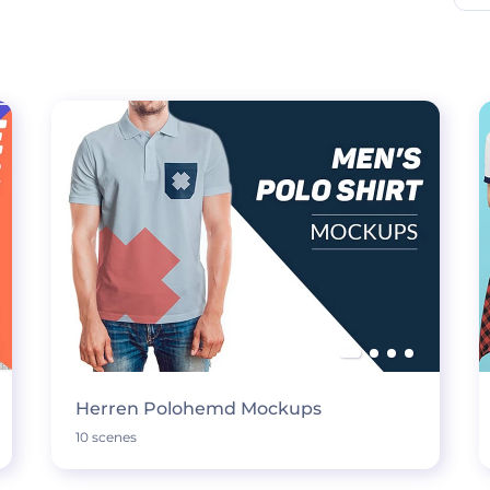
Herren Polohemd Mockups
10 scenes