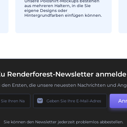
Unsere Poloshirt-Mockups bestehen
aus mehreren Haltern, in die Sie
eigene Designs oder
Hintergrundfarben einfügen können.
u Renderforest-Newsletter anmeld
u den Ersten, die unsere neuesten Nachrichten und Ang
An
Sie können den Newsletter jederzeit problemlos abbestellen.