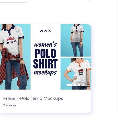
Frauen-Polohemd Mockups
7 scenes