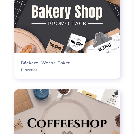
Bäckerei-Werbe-Paket
10 scenes