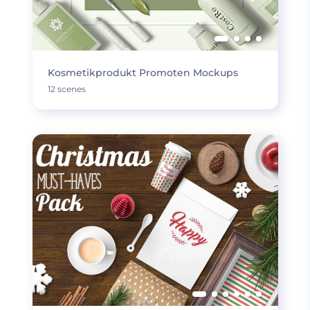
Kosmetikprodukt Promoten Mockups
12 scenes