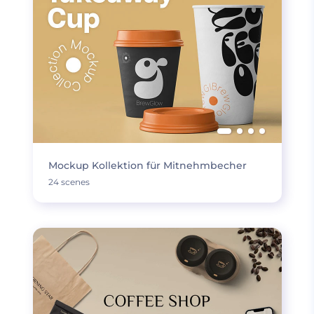
Mockup Kollektion für Mitnehmbecher
24 scenes