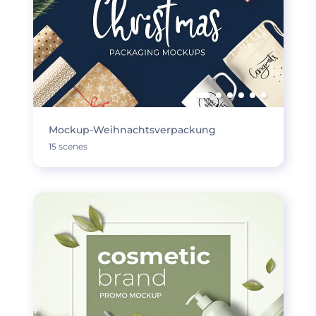
Mockup-Weihnachtsverpackung
15 scenes