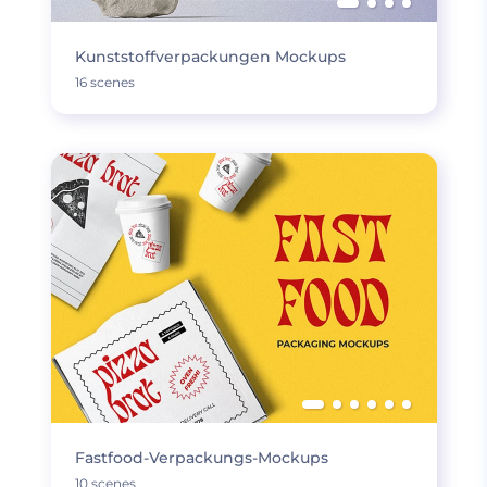
Kunststoffverpackungen Mockups
16 scenes
Fastfood-Verpackungs-Mockups
10 scenes