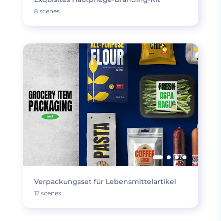
8 scenes
Verpackungsset für Lebensmittelartikel
12 scenes