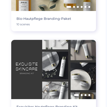
Bio-Hautpflege Branding-Paket
10 scenes
Exquisites Hautpflege-Branding-Kit