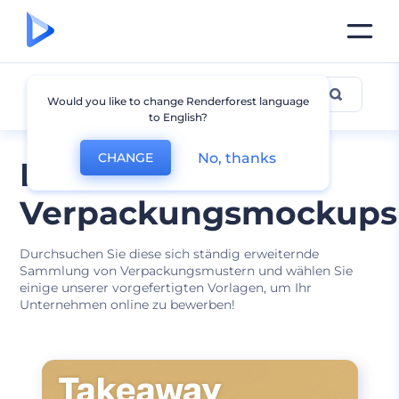
Andere Verpackungs-
Would you like to change Renderforest language
to English?
Mockups
No, thanks
CHANGE
Kostenlose
Verpackungsmockups
Durchsuchen Sie diese sich ständig erweiternde
Sammlung von Verpackungsmustern und wählen Sie
einige unserer vorgefertigten Vorlagen, um Ihr
Unternehmen online zu bewerben!