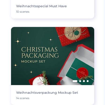
Weihnachtsspecial Must Have
10 scenes
Weihnachtsverpackung Mockup Set
14 scenes