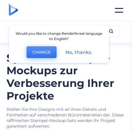
Stempel Mockup
Would you like to change Renderforest language
to English?
No, thanks
CHANGE
Spezielle Stempel-
Mockups zur
Verbesserung Ihrer
Projekte
Stellen Sie Ihre Designs mit all ihren Details und
Feinheiten auf verschiedenen Büromaterialien dar. Diese
raffinierten Stempel-Mockup-Sets werden Ihr Projekt
garantiert aufwerten.