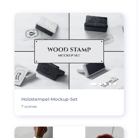
Holzstempel-Mockup-Set
7 scenes