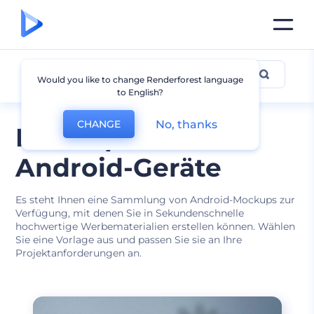
Android Mockup
Would you like to change Renderforest language
to English?
No, thanks
CHANGE
Mockups für
Android-Geräte
Es steht Ihnen eine Sammlung von Android-Mockups zur
Verfügung, mit denen Sie in Sekundenschnelle
hochwertige Werbematerialien erstellen können. Wählen
Sie eine Vorlage aus und passen Sie sie an Ihre
Projektanforderungen an.