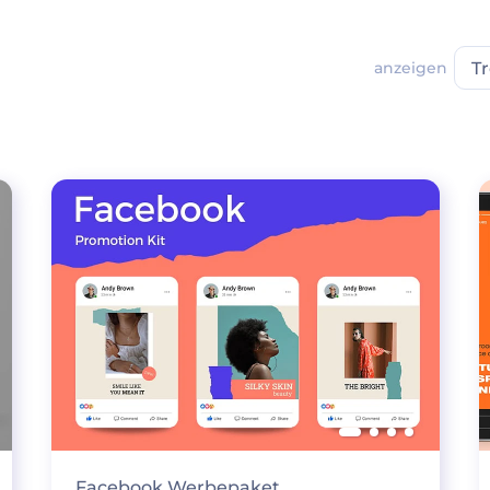
anzeigen
T
Facebook Werbepaket