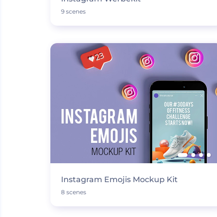
9 scenes
Instagram Emojis Mockup Kit
8 scenes