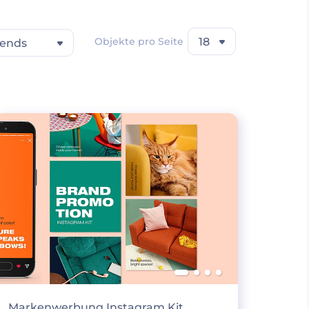
Objekte pro Seite
18
rends
Markenwerbung Instagram Kit