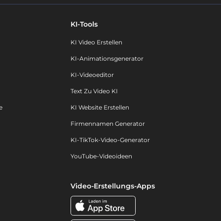
KI-Tools
KI Video Erstellen
KI-Animationsgenerator
KI-Videoeditor
Text Zu Video KI
e
KI Website Erstellen
Firmennamen Generator
KI-TikTok-Video-Generator
YouTube-Videoideen
Video-Erstellungs-Apps