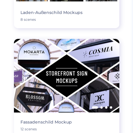
Laden-Außenschild Mockups
8 scenes
Fassadenschild Mockup
12 scenes