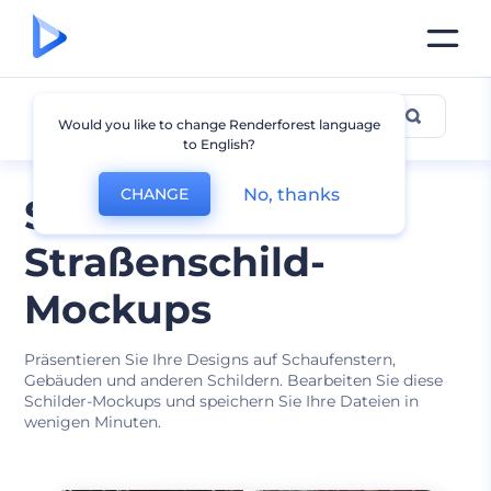
Schild Mockup
Would you like to change Renderforest language
to English?
No, thanks
CHANGE
Stilvolle
Straßenschild-
Mockups
Präsentieren Sie Ihre Designs auf Schaufenstern,
Gebäuden und anderen Schildern. Bearbeiten Sie diese
Schilder-Mockups und speichern Sie Ihre Dateien in
wenigen Minuten.