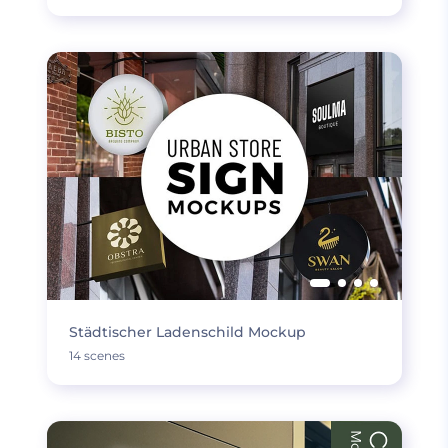
Städtischer Ladenschild Mockup
14 scenes