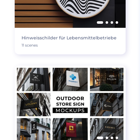
Hinweisschilder für Lebensmittelbetriebe
11 scenes