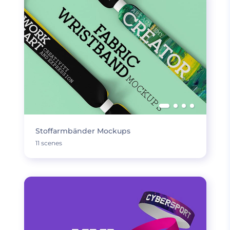
Stoffarmbänder Mockups
11 scenes