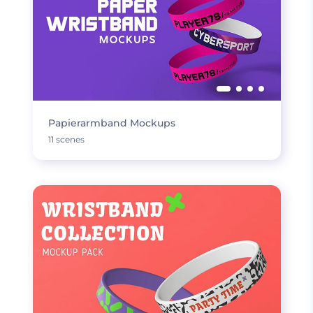
Papierarmband Mockups
11 scenes