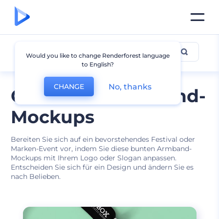
Armband Mockup
Would you like to change Renderforest language
to English?
No, thanks
CHANGE
Glanzvolle Armband-
Mockups
Bereiten Sie sich auf ein bevorstehendes Festival oder
Marken-Event vor, indem Sie diese bunten Armband-
Mockups mit Ihrem Logo oder Slogan anpassen.
Entscheiden Sie sich für ein Design und ändern Sie es
nach Belieben.