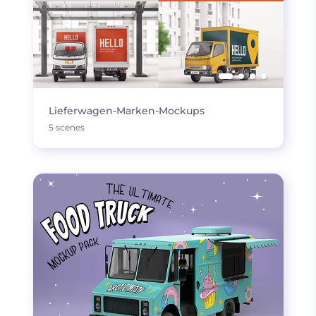
Lieferwagen-Marken-Mockups
5 scenes