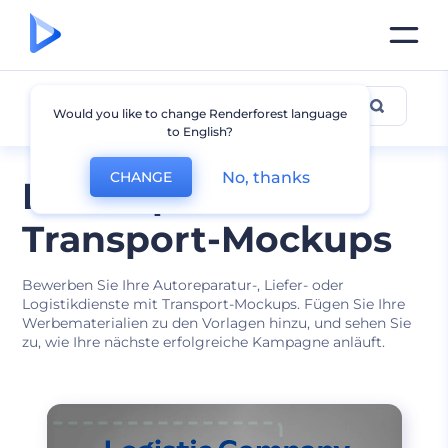
Transport Mockup
Would you like to change Renderforest language
to English?
No, thanks
CHANGE
Frei anpassbare
Transport-Mockups
Bewerben Sie Ihre Autoreparatur-, Liefer- oder
Logistikdienste mit Transport-Mockups. Fügen Sie Ihre
Werbematerialien zu den Vorlagen hinzu, und sehen Sie
zu, wie Ihre nächste erfolgreiche Kampagne anläuft.