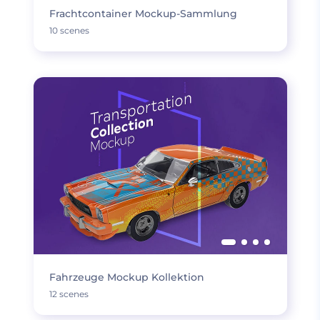
Frachtcontainer Mockup-Sammlung
10 scenes
Fahrzeuge Mockup Kollektion
12 scenes