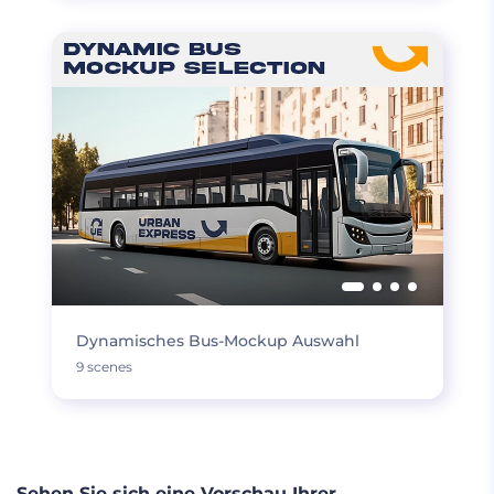
Dynamisches Bus-Mockup Auswahl
9 scenes
Sehen Sie sich eine Vorschau Ihrer