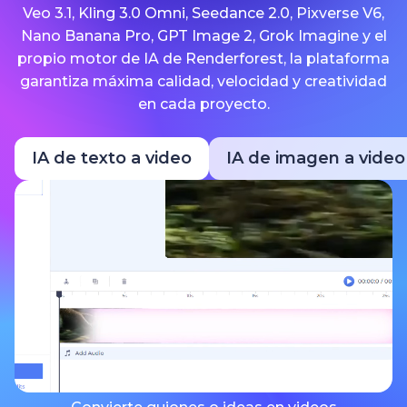
Veo 3.1, Kling 3.0 Omni, Seedance 2.0, Pixverse V6,
Nano Banana Pro, GPT Image 2, Grok Imagine y el
propio motor de IA de Renderforest, la plataforma
garantiza máxima calidad, velocidad y creatividad
en cada proyecto.
IA de texto a video
IA de imagen a video