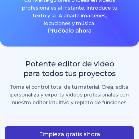
Convierte guiones o ideas en videos
profesionales al instante. Introduce tu
texto y la IA añade imágenes,
locuciones y música.
Pruébalo ahora
Potente editor de video
para todos tus proyectos
Toma el control total de tu material. Crea, edita,
personaliza y exporta videos profesionales con
nuestro editor intuitivo y repleto de funciones.
Empieza gratis ahora