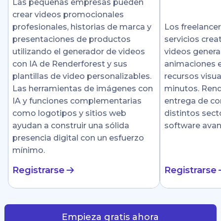
Las pequeñas empresas pueden
crear videos promocionales
profesionales, historias de marca y
Los freelance
presentaciones de productos
servicios crea
utilizando el generador de videos
videos genera
con IA de Renderforest y sus
animaciones e
plantillas de video personalizables.
recursos visu
Las herramientas de imágenes con
minutos. Rende
IA y funciones complementarias
entrega de co
como logotipos y sitios web
distintos sect
ayudan a construir una sólida
software ava
presencia digital con un esfuerzo
mínimo.
Registrarse
Registrarse
Empieza gratis ahora