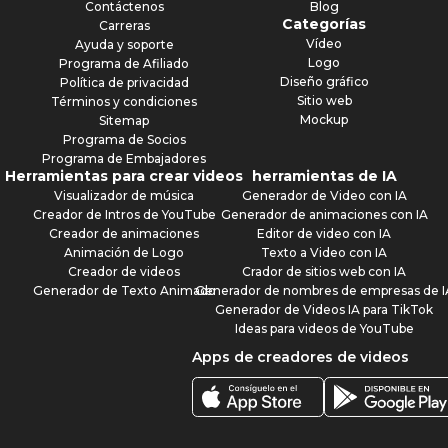
Contáctenos
Blog
Categorías
Carreras
Vídeo
Ayuda y soporte
Logo
Programa de Afiliado
Diseño gráfico
Política de privacidad
Sitio web
Términos y condiciones
Mockup
Sitemap
Programa de Socios
Programa de Embajadores
Herramientas para crear videos
herramientas de IA
Visualizador de música
Generador de Video con IA
Creador de Intros de YouTube
Generador de animaciones con IA
Creador de animaciones
Editor de video con IA
Animación de Logo
Texto a Video con IA
Creador de videos
Crador de sitios web con IA
Generador de Texto Animado
Generador de nombres de empresas de I
Generador de Videos IA para TikTok
Ideas para videos de YouTube
Apps de creadores de videos