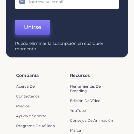
Unirse
Puede eliminar la suscripción en cualquier
momento.
Compañía
Recursos
Acerca De
Herramientas De
Branding
Contáctenos
Edición De Vídeo
Precios
YouTube
Ayuda Y Soporte
Consejos De Animación
Programa De Afiliado
Marca