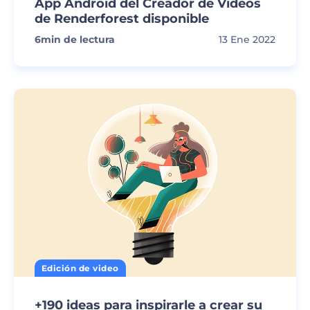
App Android del Creador de Videos
de Renderforest disponible
6
min de lectura
13 Ene 2022
Edición de video
+190 ideas para inspirarle a crear su