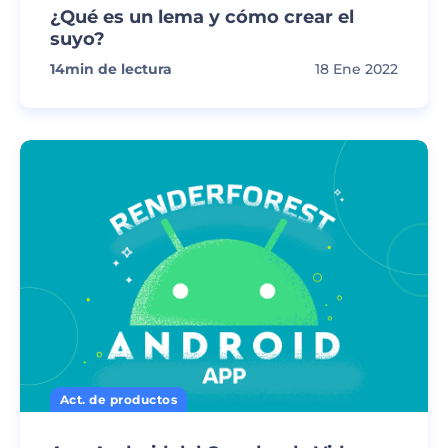
¿Qué es un lema y cómo crear el
suyo?
14
min de lectura
18 Ene 2022
Act. de productos