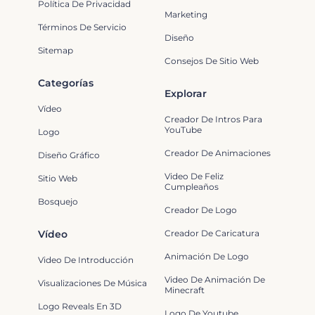
Política De Privacidad
Marketing
Términos De Servicio
Diseño
Sitemap
Consejos De Sitio Web
Categorías
Explorar
Vídeo
Creador De Intros Para
YouTube
Logo
Creador De Animaciones
Diseño Gráfico
Video De Feliz
Sitio Web
Cumpleaños
Bosquejo
Creador De Logo
Vídeo
Creador De Caricatura
Animación De Logo
Video De Introducción
Video De Animación De
Visualizaciones De Música
Minecraft
Logo Reveals En 3D
Logo De Youtube