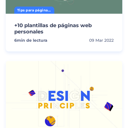
Tips para página web
+10 plantillas de páginas web
personales
6
min de lectura
09 Mar 2022