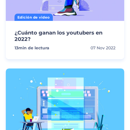
Edición de video
¿Cuánto ganan los youtubers en
2022?
13
min de lectura
07 Nov 2022