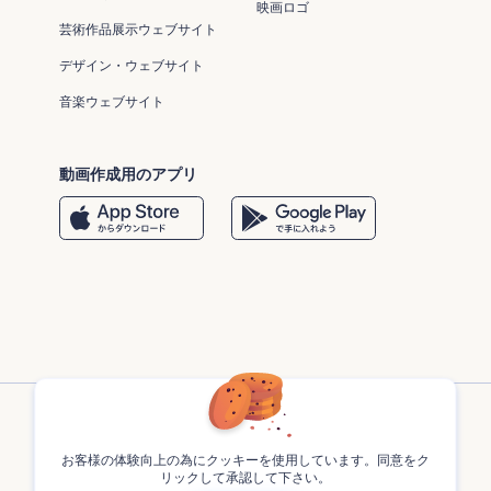
映画ロゴ
芸術作品展示ウェブサイト
デザイン・ウェブサイト
音楽ウェブサイト
動画作成用のアプリ
お客様の体験向上の為にクッキーを使用しています。同意をク
リックして承認して下さい。
Renderforest © 2013 - 2026