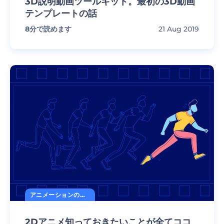
3D説明動画ツールキット。最初の3D動画
テンプレートの話
8
分で読めます
21 Aug 2019
アニメーションの秘訣
2Dアニメ知っておきたいことが全てココ