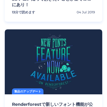
にあり！
13
分で読めます
04 Jul 2019
製品のアップデート
Renderforestで新しいフォント機能が公