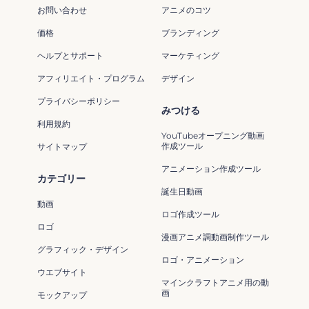
お問い合わせ
アニメのコツ
価格
ブランディング
ヘルプとサポート
マーケティング
アフィリエイト・プログラム
デザイン
プライバシーポリシー
みつける
利用規約
YouTubeオープニング動画
作成ツール
サイトマップ
アニメーション作成ツール
カテゴリー
誕生日動画
動画
ロゴ作成ツール
ロゴ
漫画アニメ調動画制作ツール
グラフィック・デザイン
ロゴ・アニメーション
ウエブサイト
マインクラフトアニメ用の動
画
モックアップ