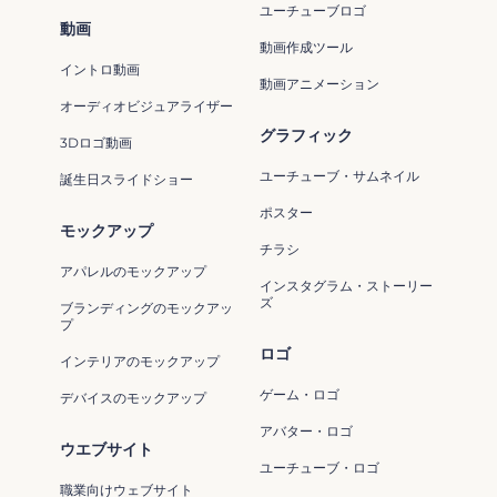
ユーチューブロゴ
動画
動画作成ツール
イントロ動画
動画アニメーション
オーディオビジュアライザー
グラフィック
3Dロゴ動画
ユーチューブ・サムネイル
誕生日スライドショー
ポスター
モックアップ
チラシ
アパレルのモックアップ
インスタグラム・ストーリー
ズ
ブランディングのモックアッ
プ
ロゴ
インテリアのモックアップ
ゲーム・ロゴ
デバイスのモックアップ
アバター・ロゴ
ウエブサイト
ユーチューブ・ロゴ
職業向けウェブサイト