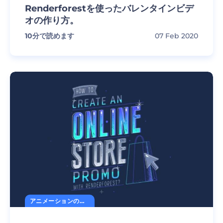
Renderforestを使ったバレンタインビデ
オの作り方。
10
分で読めます
07 Feb 2020
アニメーションの秘訣