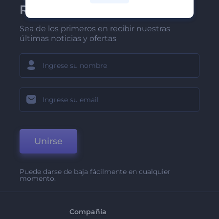
Renderforest
Sea de los primeros en recibir nuestras
últimas noticias y ofertas
Unirse
Puede darse de baja fácilmente en cualquier
momento.
Compañía