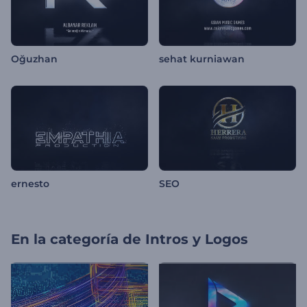
Oğuzhan
sehat kurniawan
ernesto
SEO
En la categoría de
Intros y Logos