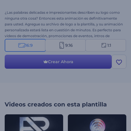
¿Las palabras delicadas e impresionantes describen su logo como
ninguna otra cosa? Entonces esta animación es definitivamente
para usted. Agregue su archivo de logo a la plantilla, y su animación
personalizada estará lista en cuestión de minutos. Es perfecto para
videos de demostración, promociones de eventos, intros de
presentaciones y mucho más. Dele un toque final a sus videos con
16:9
9:16
1:1
el Logo Partículas Cinematográficas. ¡Pruebe ahora!
Crear Ahora
Videos creados con esta plantilla