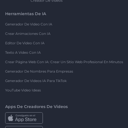
Creador De Videos
Herramientas De IA
Generador De Video Con IA
Crear Animaciones Con IA
Editor De Video Con IA
Texto A Video Con IA
Crear Página Web Con IA: Crear Un Sitio Web Profesional En Minutos
Generador De Nombres Para Empresas
Generador De Videos IA Para TikTok
YouTube Video Ideas
Apps De Creadores De Videos