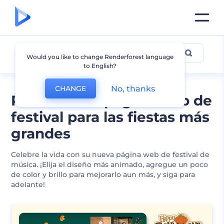
Festivales
Would you like to change Renderforest language
to English?
No, thanks
CHANGE
Plantillas de página web de
festival para las fiestas más
grandes
Celebre la vida con su nueva página web de festival de
música. ¡Elija el diseño más animado, agregue un poco
de color y brillo para mejorarlo aun más, y siga para
adelante!