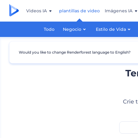
Videos IA
plantillas de video
Imágenes IA
Todo
Negocio
Estilo de Vida
Would you like to change Renderforest language to English?
Te
Crie 