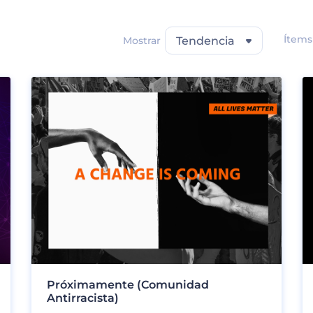
Ítems
Mostrar
Tendencia
Próximamente (Comunidad
Antirracista)