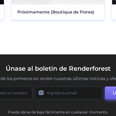
Próximamente (Boutique de Flores)
Únase al boletín de Renderforest
de los primeros en recibir nuestras últimas noticias y of
U
Puede darse de baja fácilmente en cualquier momento.