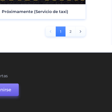
Próximamente (Servicio de taxi)
1
2
ertas
nirse