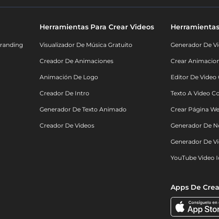
Herramientas Para Crear Videos
Herramientas
randing
Visualizador De Música Gratuito
Generador De Vi
Creador De Animaciones
Crear Animacio
Animación De Logo
Editor De Video
Creador De Intro
Texto A Video C
Generador De Texto Animado
Crear Página We
Creador De Videos
Generador De N
Generador De Vi
YouTube Video I
Apps De Crea