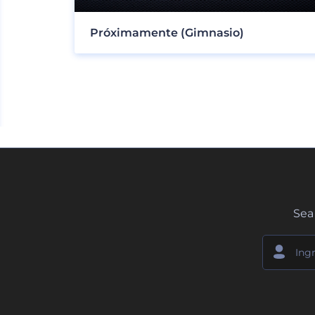
Próximamente (Gimnasio)
Sea 