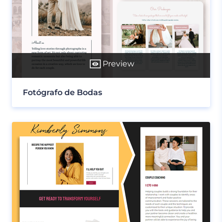
Preview
Fotógrafo de Bodas