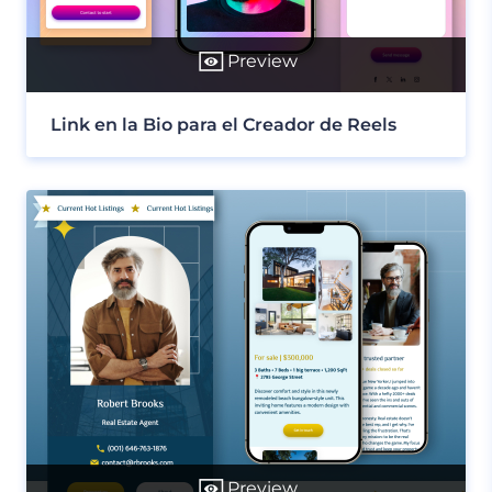
Preview
Link en la Bio para el Creador de Reels
Preview