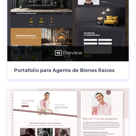
Preview
Portafolio para Agente de Bienes Raíces