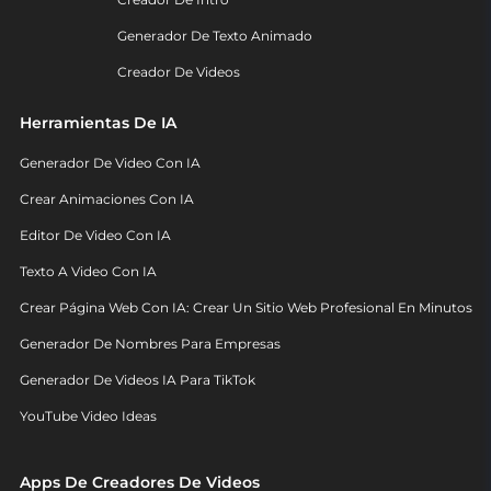
Generador De Texto Animado
Creador De Videos
Herramientas De IA
Generador De Video Con IA
Crear Animaciones Con IA
Editor De Video Con IA
Texto A Video Con IA
Crear Página Web Con IA: Crear Un Sitio Web Profesional En Minutos
Generador De Nombres Para Empresas
Generador De Videos IA Para TikTok
YouTube Video Ideas
Apps De Creadores De Videos