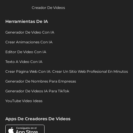
Creador De Videos
Herramientas De IA
Generador De Video Con IA
Crear Animaciones Con IA
Editor De Video Con IA
Texto A Video Con IA
Crear Página Web Con IA: Crear Un Sitio Web Profesional En Minutos
Generador De Nombres Para Empresas
Generador De Videos IA Para TikTok
YouTube Video Ideas
Apps De Creadores De Videos