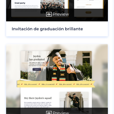
Preview
Invitación de graduación brillante
Preview