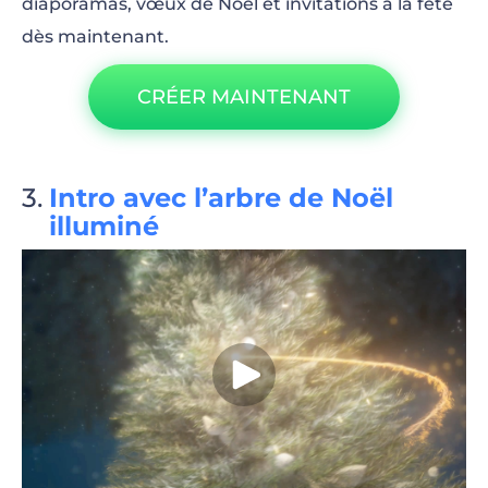
diaporamas, vœux de Noël et invitations à la fête
dès maintenant.
CRÉER MAINTENANT
Intro avec l’arbre de Noël
illuminé