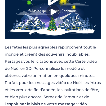
Les fêtes les plus agréables rapprochent tout le
monde et créent des souvenirs inoubliables.
Partagez vos félicitations avec cette Carte vidéo
de Noël en 2D. Personnalisez le modèle et
obtenez votre animation en quelques minutes.
Parfait pour les messages vidéo de Noël, les intros
et les vœux de fin d’année, les invitations de fête,
et bien plus encore. Semez de l’amour et de
l’espoir par le biais de votre message vidéo.