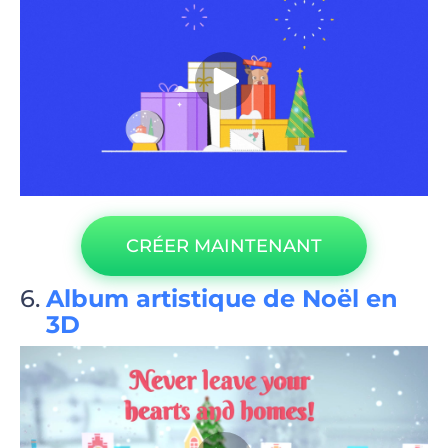
CRÉER MAINTENANT
Album artistique de Noël en
3D