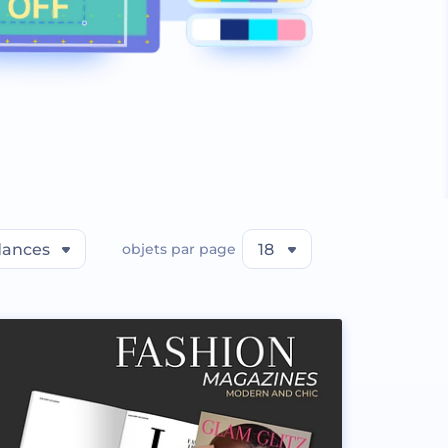
dances
objets par page
18