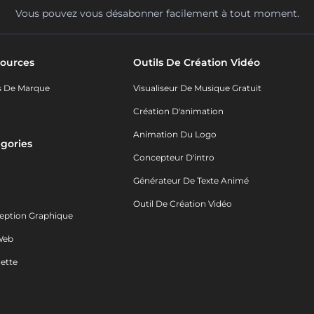
Vous pouvez vous désabonner facilement à tout moment.
ources
Outils De Création Vidéo
s De Marque
Visualiseur De Musique Gratuit
Création D'animation
Animation Du Logo
gories
Concepteur D'intro
o
Générateur De Texte Animé
Outil De Création Vidéo
eption Graphique
Web
ette