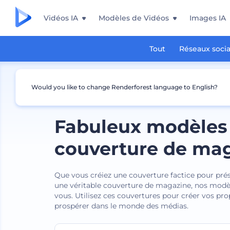
Vidéos IA
Modèles de Vidéos
Images IA
Tout
Réseaux soci
Would you like to change Renderforest language to English?
Fabuleux modèles
couverture de ma
Que vous créiez une couverture factice pour prés
une véritable couverture de magazine, nos modèl
vous. Utilisez ces couvertures pour créer vos pro
prospérer dans le monde des médias.