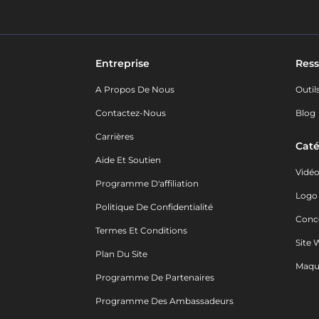
Entreprise
Ress
A Propos De Nous
Outil
Contactez-Nous
Blog
Carrières
Caté
Aide Et Soutien
Vidé
Programme D'affiliation
Logo
Politique De Confidentialité
Conc
Termes Et Conditions
Site 
Plan Du Site
Maqu
Programme De Partenaires
Programme Des Ambassadeurs