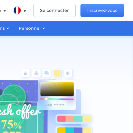
e
Se connecter
Inscrivez-vous
ons
Personnel