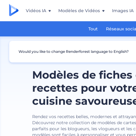
Vidéos IA
Modèles de Vidéos
Images IA
Tout
Réseaux soci
Would you like to change Renderforest language to English?
Modèles de fiches
recettes pour votr
cuisine savoureus
Rendez vos recettes belles, modernes et attraya
Découvrez notre collection de modèles de cartes
parfaits pour les blogueurs, les vlogueurs et les c
modèles sont faciles à personnaliser et vous pe