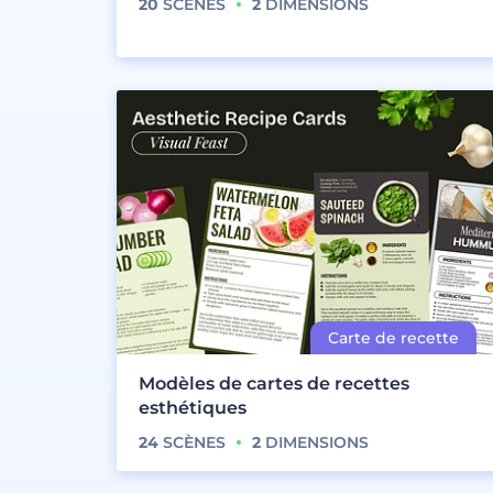
20
SCÈNES
2
DIMENSIONS
Modèles de cartes de recettes
esthétiques
24
SCÈNES
2
DIMENSIONS