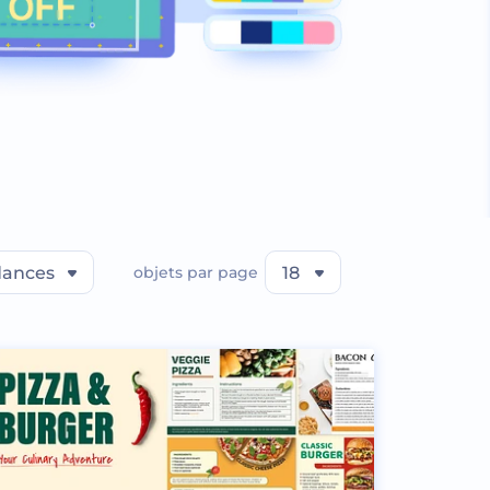
dances
objets par page
18