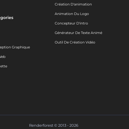
Création D'animation
Animation Du Logo
gories
Concepteur D'intro
o
Générateur De Texte Animé
Outil De Création Vidéo
eption Graphique
Web
ette
Renderforest © 2013 - 2026