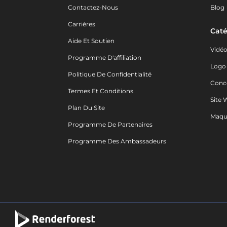
Contactez-Nous
Blog
Carrières
Caté
Aide Et Soutien
Vidé
Programme D'affiliation
Logo
Politique De Confidentialité
Conc
Termes Et Conditions
Site 
Plan Du Site
Maqu
Programme De Partenaires
Programme Des Ambassadeurs