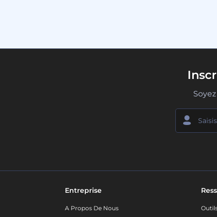
Insc
Soyez 
Entreprise
Ress
A Propos De Nous
Outil