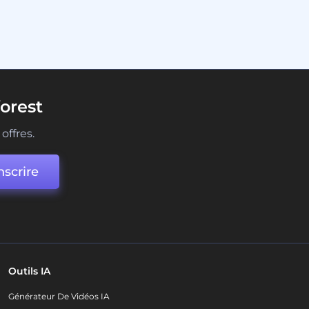
orest
offres.
nscrire
Outils IA
Générateur De Vidéos IA