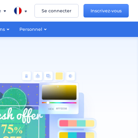
e
Se connecter
Inscrivez-vous
ons
Personnel