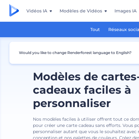
Vidéos IA
Modèles de Vidéos
Images IA
Tout
Réseaux soci
Would you like to change Renderforest language to English?
Modèles de cartes
cadeaux faciles à
personnaliser
Nos modèles faciles à utiliser offrent tout ce do
pour créer une carte cadeau sans efforts. Vous p
personnaliser autant que vous le souhaitez avec 
conception et nos palettes de couleurs. Créez de