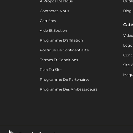
A Propos De Nous
Outil
Contactez-Nous
Blog
Carrières
Caté
Aide Et Soutien
Vidé
Programme D'affiliation
Logo
Politique De Confidentialité
Conc
Termes Et Conditions
Site 
Plan Du Site
Maqu
Programme De Partenaires
Programme Des Ambassadeurs