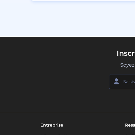
Insc
Soyez 
Entreprise
Ress