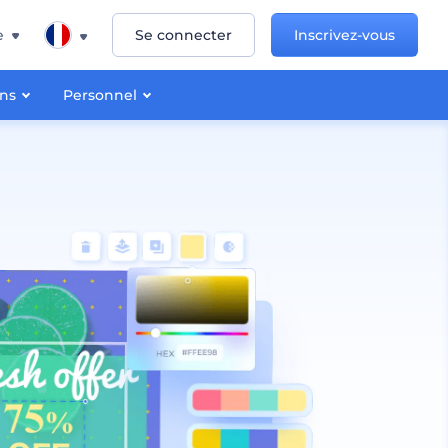
e
Se connecter
Inscrivez-vous
ons
Personnel