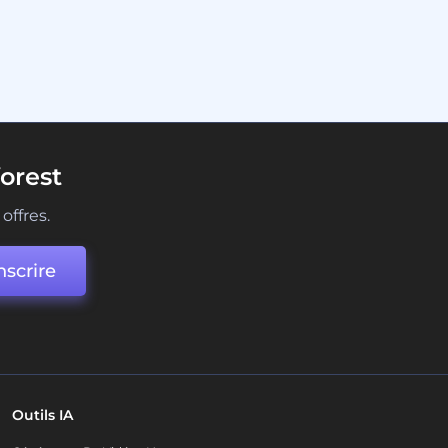
orest
offres.
nscrire
Outils IA