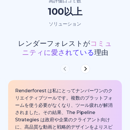
高評価口コミ数
100以上
ソリューション
レンダーフォレストが
コミュ
ニティに愛されている
理由
Renderforest は私にとってナンバーワンのク
リエイティブツールです。複数のプラットフォ
ームを使う必要がなくなり、ツール疲れが解消
されました。その結果、The Pipeline
Strategies は政府や企業のクライアント向け
に、高品質な動画と戦略的デザインをよりスピ