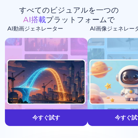
すべてのビジュアルを一つの
AI搭載
プラットフォームで
AI動画ジェネレーター
AI画像ジェネレー
生成しよう
今すぐ試す
今すぐ試