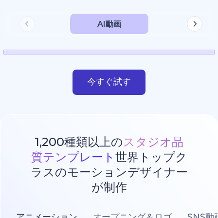
AI動画
今すぐ試す
1,200種類以上の
スタジオ品
質テンプレート
世界トップク
ラスのモーションデザイナー
が制作
アニメーション
オープニング＆ロゴ
SNS動