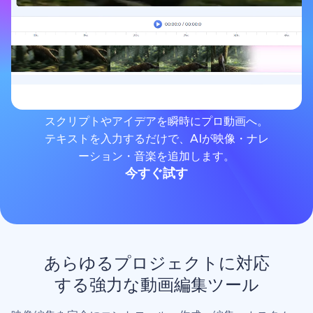
スクリプトやアイデアを瞬時にプロ動画へ。
テキストを入力するだけで、AIが映像・ナレ
ーション・音楽を追加します。
今すぐ試す
あらゆるプロジェクトに対応
する強力な動画編集ツール