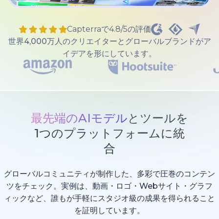
Capterraで4.8/5の評価
世界4,000万人のクリエイターとグローバルブランドがア
イデアを形にしています。
最先端のAIモデル
とツールを
1つのプラットフォームに統
合
グローバルコミュニティが制作した、多彩で圧巻のコンテン
ツをチェック。実例は、動画・ロゴ・Webサイト・グラフ
ィックなど、誰もが手軽にスタジオ級の成果を得られること
を証明しています。