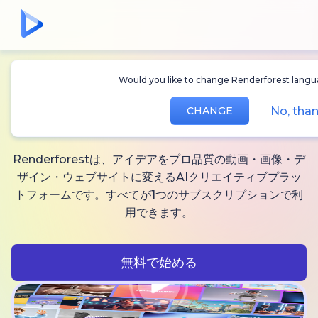
Would you like to change Renderforest languag
無制限に作れる
AI動
No, than
CHANGE
画、
画像と音声
Renderforestは、アイデアをプロ品質の動画・画像・デ
ザイン・ウェブサイトに変えるAIクリエイティブプラッ
トフォームです。すべてが1つのサブスクリプションで利
用できます。
無料で始める