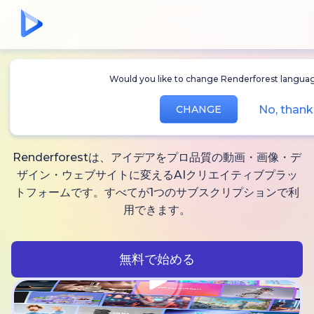
Would you like to change Renderforest languag
無制限に作れる
AI動
No, thank
CHANGE
画、
画像と音声
Renderforestは、アイデアをプロ品質の動画・画像・デ
ザイン・ウェブサイトに変えるAIクリエイティブプラッ
トフォームです。すべてが1つのサブスクリプションで利
用できます。
無料で始める