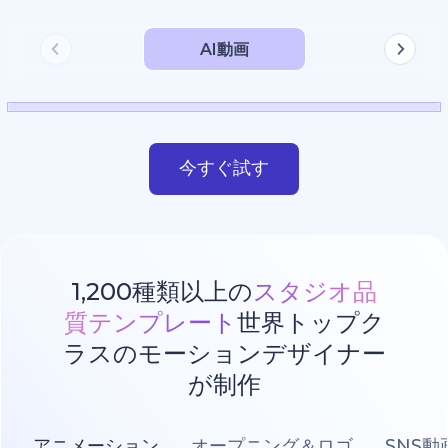
AI動画
今すぐ試す
1,200種類以上の
スタジオ品
質テンプレート
世界トップク
ラスのモーションデザイナー
が制作
アニメーション
オープニング＆ロゴ
SNS動