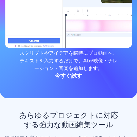
スクリプトやアイデアを瞬時にプロ動画へ。
テキストを入力するだけで、AIが映像・ナレ
ーション・音楽を追加します。
今すぐ試す
あらゆるプロジェクトに対応
する強力な動画編集ツール