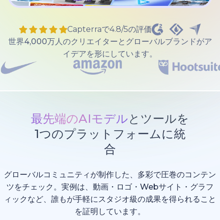
Capterraで4.8/5の評価
世界4,000万人のクリエイターとグローバルブランドがア
イデアを形にしています。
最先端のAIモデル
とツールを
1つのプラットフォームに統
合
グローバルコミュニティが制作した、多彩で圧巻のコンテン
ツをチェック。実例は、動画・ロゴ・Webサイト・グラフ
ィックなど、誰もが手軽にスタジオ級の成果を得られること
を証明しています。