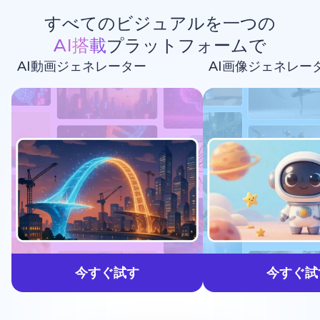
すべてのビジュアルを一つの
AI搭載
プラットフォームで
AI動画ジェネレーター
AI画像ジェネレー
生成しよう
今すぐ試す
今すぐ試