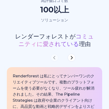
高評価口コミ数
100以上
ソリューション
レンダーフォレストが
コミュ
ニティに愛されている
理由
Renderforest は私にとってナンバーワンのク
リエイティブツールです。複数のプラットフォ
ームを使う必要がなくなり、ツール疲れが解消
されました。その結果、The Pipeline
Strategies は政府や企業のクライアント向け
に、高品質な動画と戦略的デザインをよりスピ