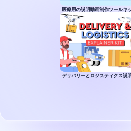
医療用の説明動画制作ツールキ
デリバリーとロジスティクス説