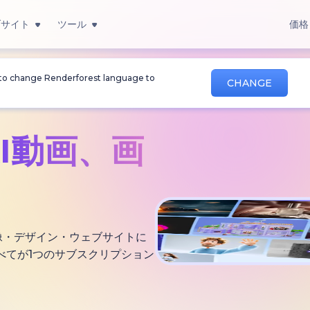
ブサイト
ツール
価格
 to change Renderforest language to
CHANGE
AI動画、
画
・画像・デザイン・ウェブサイトに
べてが1つのサブスクリプション