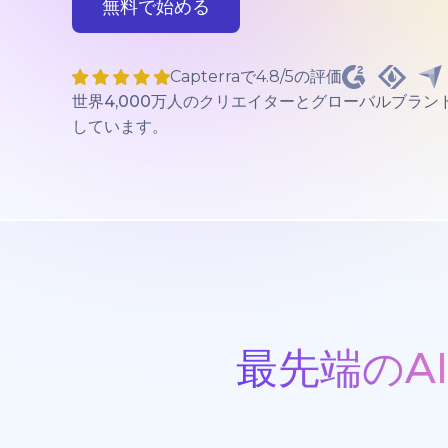
無料で始める
Capterraで4.8/5の評価
世界4,000万人のクリエイターとグローバルブラン
しています。
最先端のA