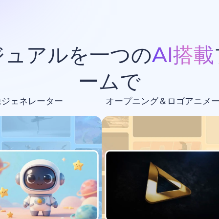
ジュアルを一つの
AI搭載
ームで
像ジェネレーター