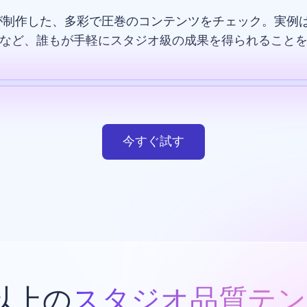
が制作した、多彩で圧巻のコンテンツをチェック。実例は
など、誰もが手軽にスタジオ級の成果を得られること
テンプレート
AI画像
ウエブサイト
デザイン
今すぐ試す
類以上の
スタジオ品質テン