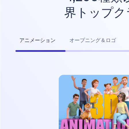
界トップク
アニメーション
オープニング＆ロゴ