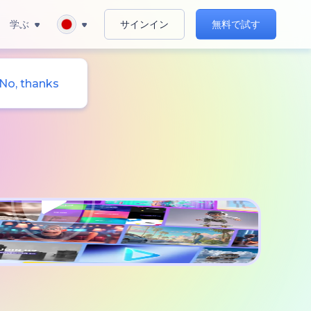
学ぶ
サインイン
無料で試す
No, thanks