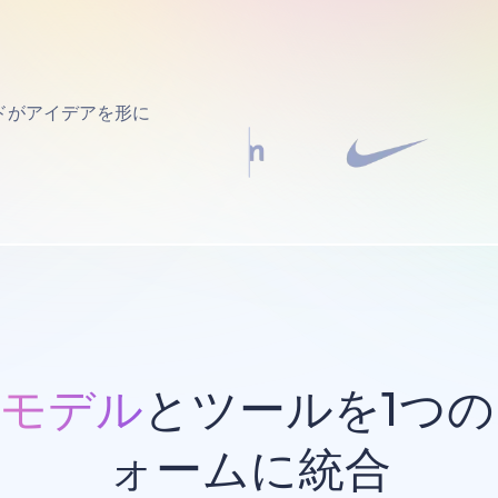
ドがアイデアを形に
Iモデル
とツールを1つ
ォームに統合