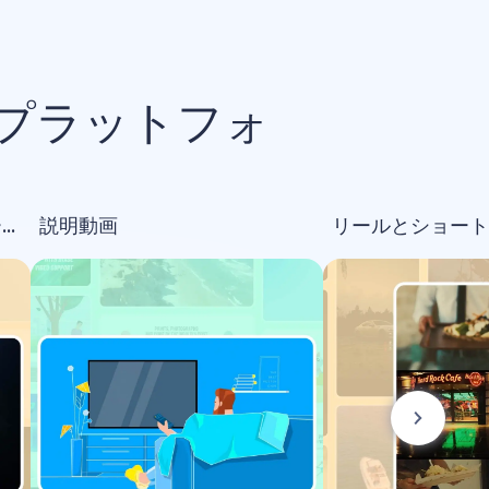
プラットフォ
オープニング＆ロゴアニメーション
説明動画
リールとショート