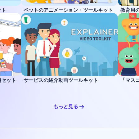
ット
ペットのアニメーション・ツールキット
教育用
明セット
サービスの紹介動画ツールキット
「マス
もっと見る