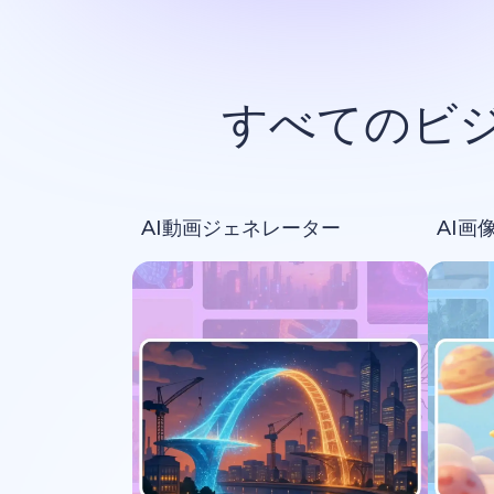
すべてのビ
AI動画ジェネレーター
AI画