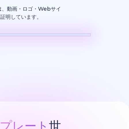
、動画・ロゴ・Webサイ
を証明しています。
ロゴ
プレート
世