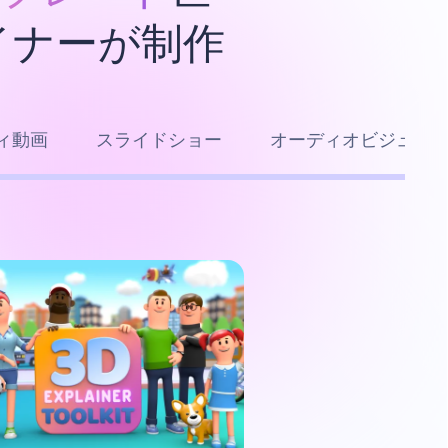
イナーが制作
ィ動画
スライドショー
オーディオビジュア