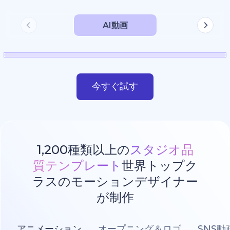
AI動画
今すぐ試す
1,200種類以上の
スタジオ品
質テンプレート
世界トップク
ラスのモーションデザイナー
が制作
アニメーション
オープニング＆ロゴ
SNS動