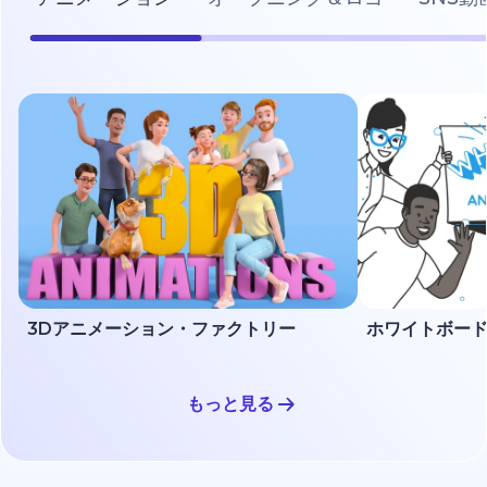
3Dアニメーション・ファクトリー
もっと見る