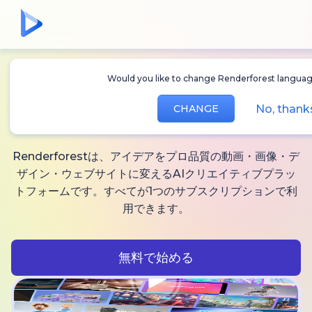
Would you like to change Renderforest languag
無制限に作れる
AI動
No, thank
CHANGE
画、
画像と音声
Renderforestは、アイデアをプロ品質の動画・画像・デ
ザイン・ウェブサイトに変えるAIクリエイティブプラッ
トフォームです。すべてが1つのサブスクリプションで利
用できます。
無料で始める