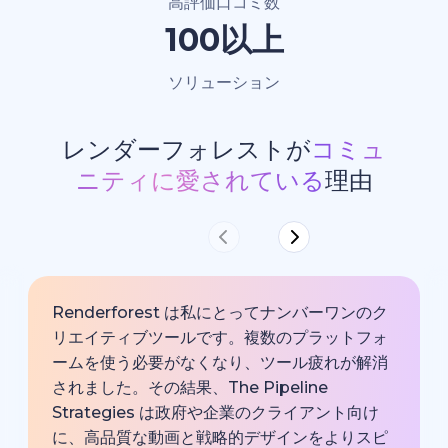
高評価口コミ数
100以上
ソリューション
レンダーフォレストが
コミュ
ニティに愛されている
理由
Renderforest は私にとってナンバーワンのク
リエイティブツールです。複数のプラットフォ
ームを使う必要がなくなり、ツール疲れが解消
されました。その結果、The Pipeline
Strategies は政府や企業のクライアント向け
に、高品質な動画と戦略的デザインをよりスピ