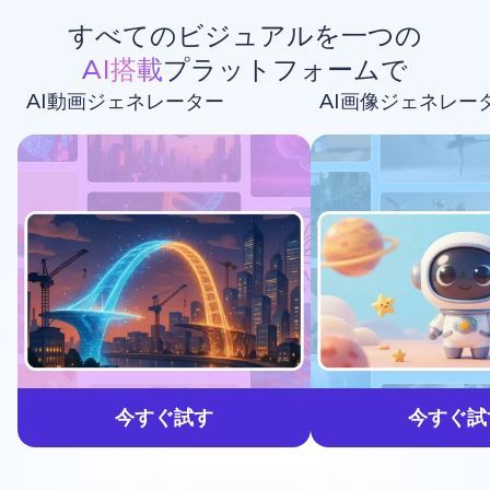
すべてのビジュアルを一つの
AI搭載
プラットフォームで
AI動画ジェネレーター
AI画像ジェネレー
生成しよう
今すぐ試す
今すぐ試