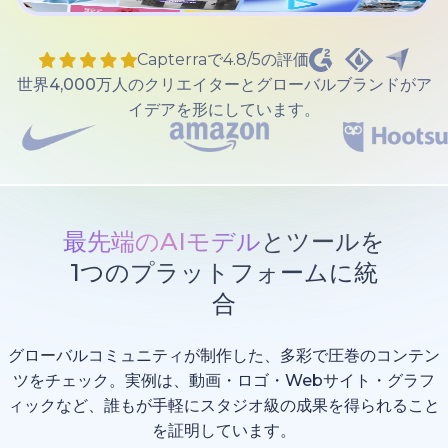
Capterraで4.8/5の評価
世界4,000万人のクリエイターとグローバルブランドがア
イデアを形にしています。
最先端のAIモデル
とツールを
1つのプラットフォームに統
合
グローバルコミュニティが制作した、多彩で圧巻のコンテン
ツをチェック。実例は、動画・ロゴ・Webサイト・グラフ
ィックなど、誰もが手軽にスタジオ級の成果を得られること
を証明しています。