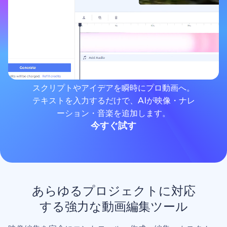
スクリプトやアイデアを瞬時にプロ動画へ。
テキストを入力するだけで、AIが映像・ナレ
ーション・音楽を追加します。
今すぐ試す
あらゆるプロジェクトに対応
する強力な動画編集ツール