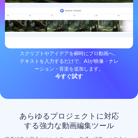
スクリプトやアイデアを瞬時にプロ動画へ。
テキストを入力するだけで、AIが映像・ナレ
ーション・音楽を追加します。
今すぐ試す
あらゆるプロジェクトに対応
する強力な動画編集ツール