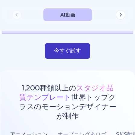
AI動画
今すぐ試す
1,200種類以上の
スタジオ品
質テンプレート
世界トップク
ラスのモーションデザイナー
が制作
アニメーション
オープニング＆ロゴ
SNS動