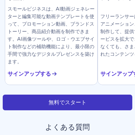
スモールビジネスは、AI動画ジェネレー
ターと編集可能な動画テンプレートを使
フリーランサー
って、プロモーション動画、ブランドス
アニメーション
トーリー、商品紹介動画を制作できま
制作して、提供
す。AI画像ツールや、ロゴ・ウエブサイ
ービスを拡大で
ト制作などの補助機能により、最小限の
なくても、さま
手間で強力なデジタルプレゼンスを築け
れたコンテンツ
ます。
サインアップする
サインアップ
無料でスタート
よくある質問