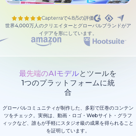
Capterraで4.8/5の評価
世界4,000万人のクリエイターとグローバルブランドがア
イデアを形にしています。
最先端のAIモデル
とツールを
1つのプラットフォームに統
合
グローバルコミュニティが制作した、多彩で圧巻のコンテン
ツをチェック。実例は、動画・ロゴ・Webサイト・グラフ
ィックなど、誰もが手軽にスタジオ級の成果を得られること
を証明しています。