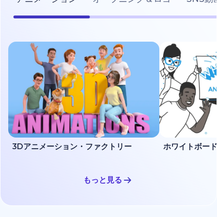
3Dアニメーション・ファクトリー
もっと見る