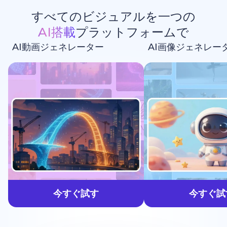
すべてのビジュアルを一つの
AI搭載
プラットフォームで
AI動画ジェネレーター
AI画像ジェネレー
生成しよう
今すぐ試す
今すぐ試