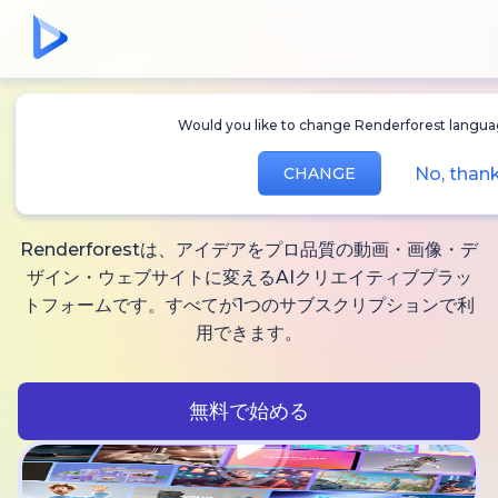
Would you like to change Renderforest languag
無制限に作れる
AI動
No, thank
CHANGE
画、
画像と音声
Renderforestは、アイデアをプロ品質の動画・画像・デ
ザイン・ウェブサイトに変えるAIクリエイティブプラッ
トフォームです。すべてが1つのサブスクリプションで利
用できます。
無料で始める