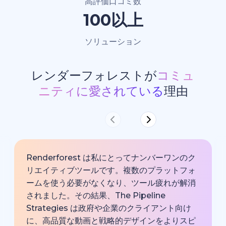
高評価口コミ数
100以上
ソリューション
レンダーフォレストが
コミュ
ニティに愛されている
理由
Renderforest は私にとってナンバーワンのク
リエイティブツールです。複数のプラットフォ
ームを使う必要がなくなり、ツール疲れが解消
されました。その結果、The Pipeline
Strategies は政府や企業のクライアント向け
に、高品質な動画と戦略的デザインをよりスピ