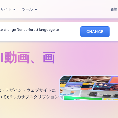
ブサイト
ツール
価格
 to change Renderforest language to
CHANGE
AI動画、
画
・画像・デザイン・ウェブサイトに
べてが1つのサブスクリプション