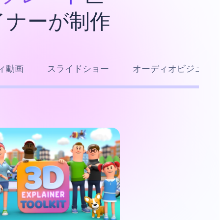
イナーが制作
ィ動画
スライドショー
オーディオビジュア