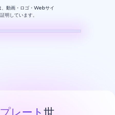
、動画・ロゴ・Webサイ
を証明しています。
ロゴ
プレート
世