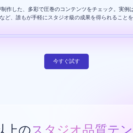
が制作した、多彩で圧巻のコンテンツをチェック。実例は
など、誰もが手軽にスタジオ級の成果を得られること
テンプレート
AI画像
ウエブサイト
デザイン
今すぐ試す
類以上の
スタジオ品質テン