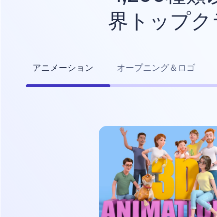
界トップク
アニメーション
オープニング＆ロゴ