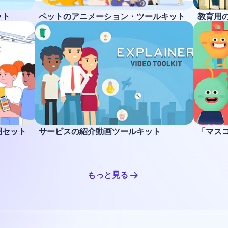
ット
ペットのアニメーション・ツールキット
教育用
明セット
サービスの紹介動画ツールキット
「マス
もっと見る