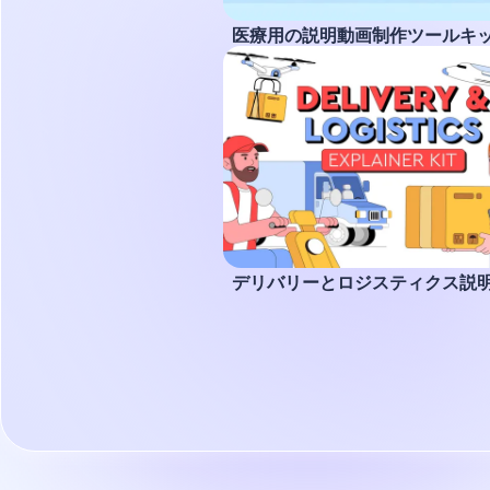
医療用の説明動画制作ツールキ
デリバリーとロジスティクス説