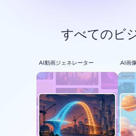
すべてのビ
AI動画ジェネレーター
AI画