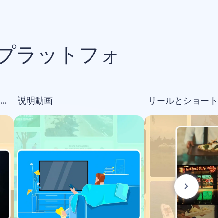
プラットフォ
オープニング＆ロゴアニメーション
説明動画
リールとショート