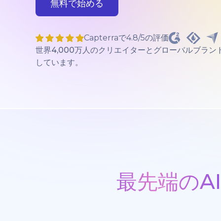
無料で始める
Capterraで4.8/5の評価
世界4,000万人のクリエイターとグローバルブラン
しています。
最先端のA