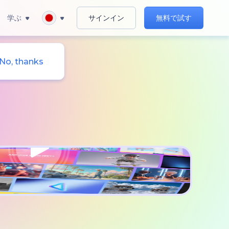
学ぶ
サインイン
無料で試す
No, thanks