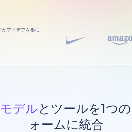
ドがアイデアを形に
Iモデル
とツールを1つ
ォームに統合