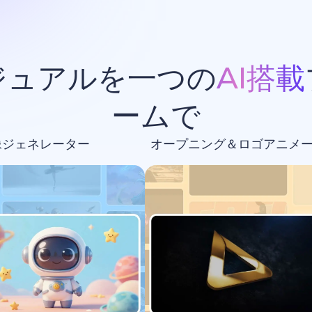
ジュアルを一つの
AI搭載
ームで
像ジェネレーター