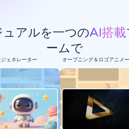
ジュアルを一つの
AI搭載
ームで
像ジェネレーター