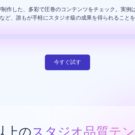
が制作した、多彩で圧巻のコンテンツをチェック。実例は
など、誰もが手軽にスタジオ級の成果を得られること
テンプレート
AI画像
ウエブサイト
デザイン
今すぐ試す
類以上の
スタジオ品質テン