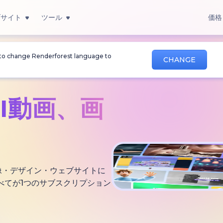
ブサイト
ツール
価格
 to change Renderforest language to
CHANGE
AI動画、
画
・画像・デザイン・ウェブサイトに
べてが1つのサブスクリプション