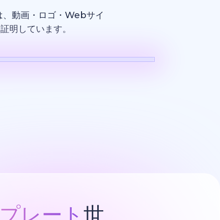
、動画・ロゴ・Webサイ
を証明しています。
ロゴ
プレート
世