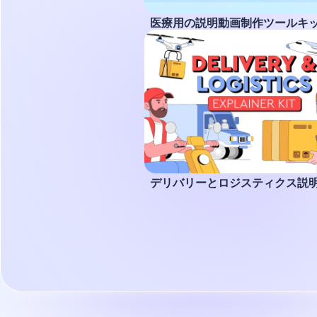
医療用の説明動画制作ツールキ
デリバリーとロジスティクス説