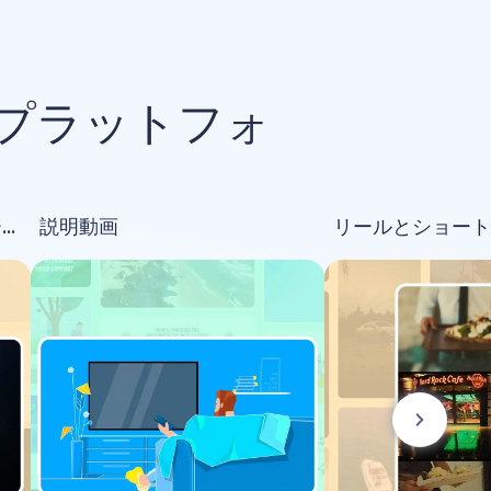
プラットフォ
オープニング＆ロゴアニメーション
説明動画
リールとショート