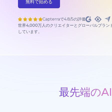
無料で始める
Capterraで4.8/5の評価
世界4,000万人のクリエイターとグローバルブラン
しています。
最先端のA