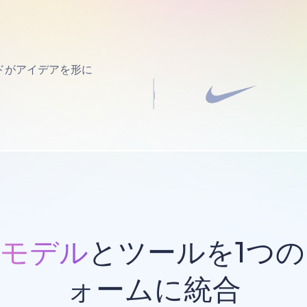
ドがアイデアを形に
Iモデル
とツールを1つ
ォームに統合