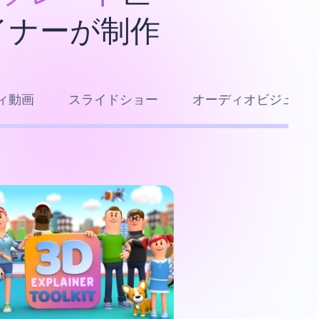
イナーが制作
ィ動画
スライドショー
オーディオビジュア