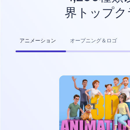
界トップク
アニメーション
オープニング＆ロゴ