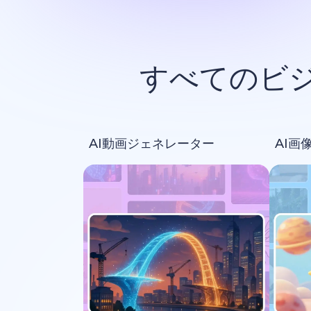
すべてのビ
AI動画ジェネレーター
AI画