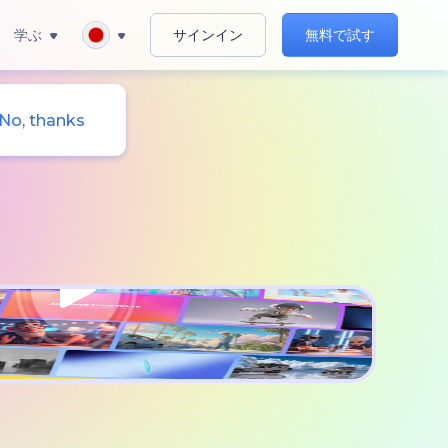
学ぶ
サインイン
無料で試す
No, thanks