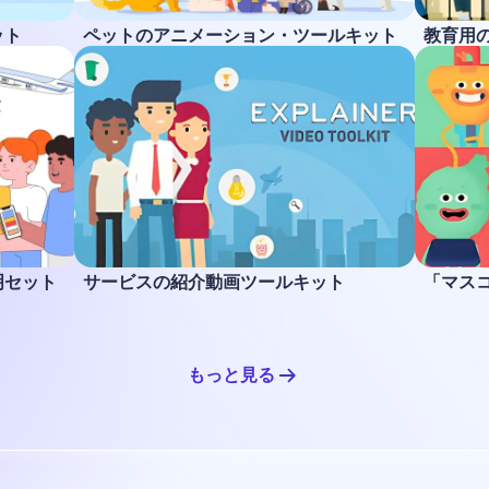
ット
ペットのアニメーション・ツールキット
教育用
明セット
サービスの紹介動画ツールキット
「マス
もっと見る