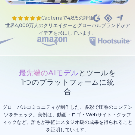
Capterraで4.8/5の評価
世界4,000万人のクリエイターとグローバルブランドがア
イデアを形にしています。
最先端のAIモデル
とツールを
1つのプラットフォームに統
合
グローバルコミュニティが制作した、多彩で圧巻のコンテン
ツをチェック。実例は、動画・ロゴ・Webサイト・グラフ
ィックなど、誰もが手軽にスタジオ級の成果を得られること
を証明しています。