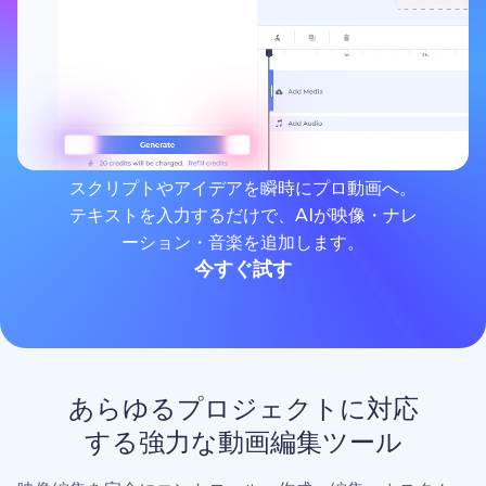
スクリプトやアイデアを瞬時にプロ動画へ。
テキストを入力するだけで、AIが映像・ナレ
ーション・音楽を追加します。
今すぐ試す
あらゆるプロジェクトに対応
する強力な動画編集ツール