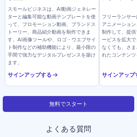
スモールビジネスは、AI動画ジェネレー
ターと編集可能な動画テンプレートを使
フリーランサー
って、プロモーション動画、ブランドス
アニメーション
トーリー、商品紹介動画を制作できま
制作して、提供
す。AI画像ツールや、ロゴ・ウエブサイ
ービスを拡大で
ト制作などの補助機能により、最小限の
なくても、さま
手間で強力なデジタルプレゼンスを築け
れたコンテンツ
ます。
サインアップする
サインアップ
無料でスタート
よくある質問