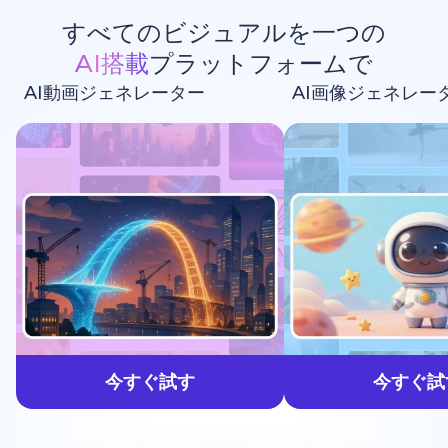
すべてのビジュアルを一つの
AI搭載
プラットフォームで
AI動画ジェネレーター
AI画像ジェネレー
生成しよう
今すぐ試す
今すぐ試