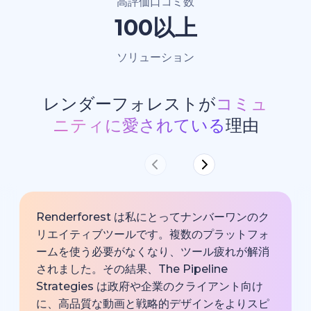
高評価口コミ数
100以上
ソリューション
レンダーフォレストが
コミュ
ニティに愛されている
理由
Renderforest は私にとってナンバーワンのク
リエイティブツールです。複数のプラットフォ
ームを使う必要がなくなり、ツール疲れが解消
されました。その結果、The Pipeline
Strategies は政府や企業のクライアント向け
に、高品質な動画と戦略的デザインをよりスピ