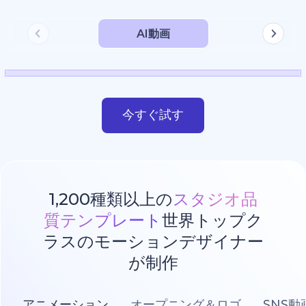
AI動画
今すぐ試す
1,200種類以上の
スタジオ品
質テンプレート
世界トップク
ラスのモーションデザイナー
が制作
アニメーション
オープニング＆ロゴ
SNS動