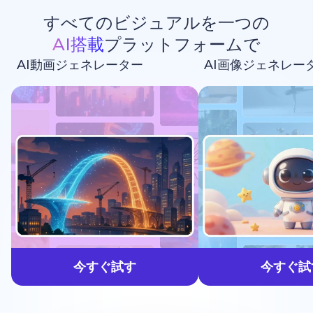
すべてのビジュアルを一つの
AI搭載
プラットフォームで
AI動画ジェネレーター
AI画像ジェネレー
生成しよう
今すぐ試す
今すぐ試