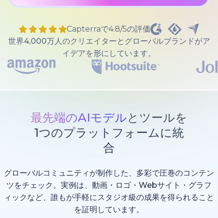
Capterraで4.8/5の評価
世界4,000万人のクリエイターとグローバルブランドがア
イデアを形にしています。
最先端のAIモデル
とツールを
1つのプラットフォームに統
合
グローバルコミュニティが制作した、多彩で圧巻のコンテン
ツをチェック。実例は、動画・ロゴ・Webサイト・グラフ
ィックなど、誰もが手軽にスタジオ級の成果を得られること
を証明しています。