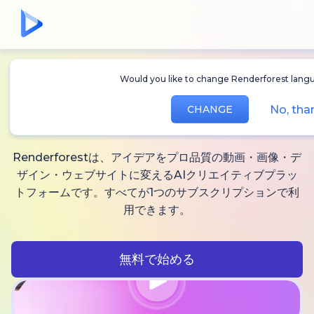
Would you like to change Renderforest langu
無制限に作れる
AI動
No, tha
CHANGE
画、
画像と音声
Renderforestは、アイデアをプロ品質の動画・画像・デ
ザイン・ウェブサイトに変えるAIクリエイティブプラッ
トフォームです。すべてが1つのサブスクリプションで利
用できます。
無料で始める