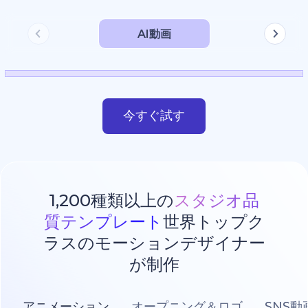
AI動画
今すぐ試す
1,200種類以上の
スタジオ品
質テンプレート
世界トップク
ラスのモーションデザイナー
が制作
アニメーション
オープニング＆ロゴ
SNS動