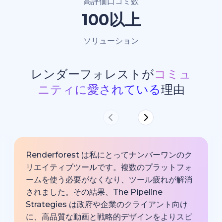
高評価口コミ数
100以上
ソリューション
レンダーフォレストが
コミュ
ニティに愛されている
理由
Renderforest は私にとってナンバーワンのク
リエイティブツールです。複数のプラットフォ
ームを使う必要がなくなり、ツール疲れが解消
されました。その結果、The Pipeline
Strategies は政府や企業のクライアント向け
に、高品質な動画と戦略的デザインをよりスピ