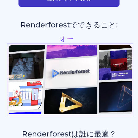
Renderforestでできること:
プレゼンテーション
_
Renderforestは誰に最適？