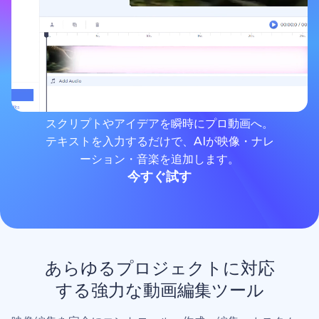
スクリプトやアイデアを瞬時にプロ動画へ。
テキストを入力するだけで、AIが映像・ナレ
ーション・音楽を追加します。
今すぐ試す
あらゆるプロジェクトに対応
する強力な動画編集ツール