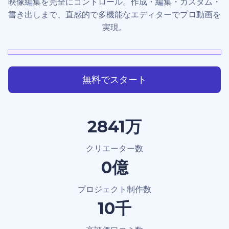
映像編集を完全にコントロール。作成・編集・カスタム・
書き出しまで、直感的で多機能なエディターでプロ動画を
実現。
無料でスタート
4000万
クリエーター数
1.2億
プロジェクト制作数
15千