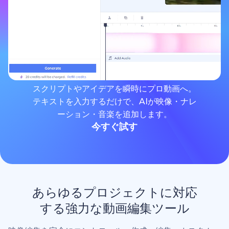
スクリプトやアイデアを瞬時にプロ動画へ。
テキストを入力するだけで、AIが映像・ナレ
ーション・音楽を追加します。
今すぐ試す
あらゆるプロジェクトに対応
する強力な動画編集ツール