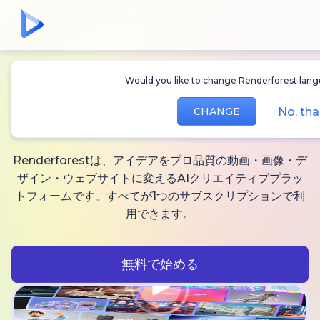
Would you like to change Renderforest languag
無制限に作れる
AI動
No, thank
CHANGE
画、
画像と音声
Renderforestは、アイデアをプロ品質の動画・画像・デ
ザイン・ウェブサイトに変えるAIクリエイティブプラッ
トフォームです。すべてが1つのサブスクリプションで利
用できます。
無料で始める