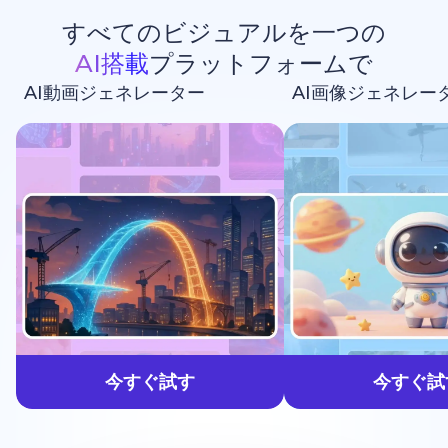
すべてのビジュアルを一つの
AI搭載
プラットフォームで
AI動画ジェネレーター
AI画像ジェネレー
生成しよう
今すぐ試す
今すぐ試