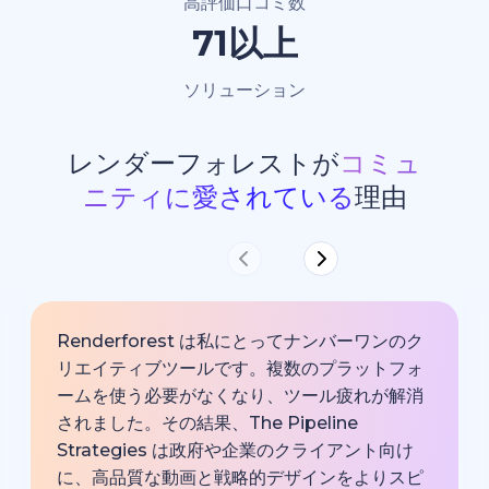
高評価口コミ数
100以上
ソリューション
レンダーフォレストが
コミュ
ニティに愛されている
理由
Renderforest は私にとってナンバーワンのク
リエイティブツールです。複数のプラットフォ
ームを使う必要がなくなり、ツール疲れが解消
されました。その結果、The Pipeline
Strategies は政府や企業のクライアント向け
に、高品質な動画と戦略的デザインをよりスピ