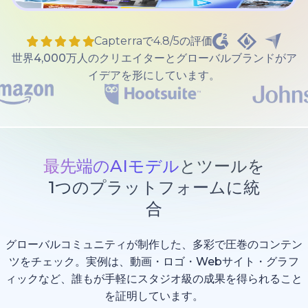
Capterraで4.8/5の評価
世界4,000万人のクリエイターとグローバルブランドがア
イデアを形にしています。
最先端のAIモデル
とツールを
1つのプラットフォームに統
合
グローバルコミュニティが制作した、多彩で圧巻のコンテン
ツをチェック。実例は、動画・ロゴ・Webサイト・グラフ
ィックなど、誰もが手軽にスタジオ級の成果を得られること
を証明しています。