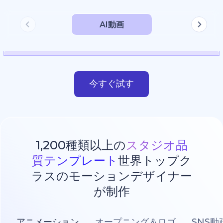
AI動画
今すぐ試す
1,200種類以上の
スタジオ品
質テンプレート
世界トップク
ラスのモーションデザイナー
が制作
アニメーション
オープニング＆ロゴ
SNS動