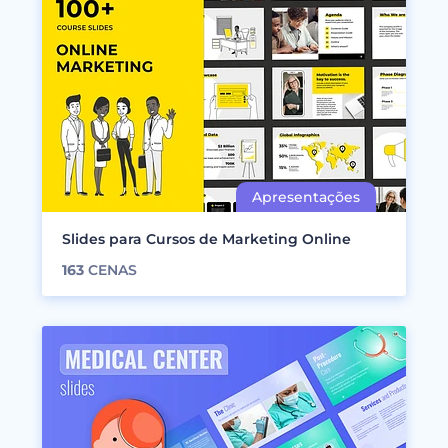
Slides para Cursos de Marketing Online
163
CENAS