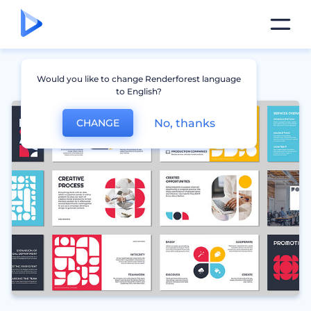
Would you like to change Renderforest language
to English?
No, thanks
CHANGE