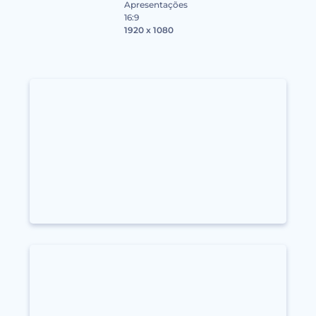
Apresentações
16:9
1920 x 1080