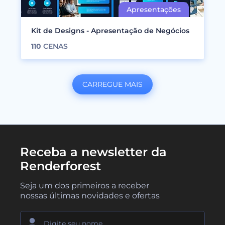
Kit de Designs - Apresentação de Negócios
110
CENAS
CARREGUE MAIS
Receba a newsletter da
Renderforest
Seja um dos primeiros a receber
nossas últimas novidades e ofertas