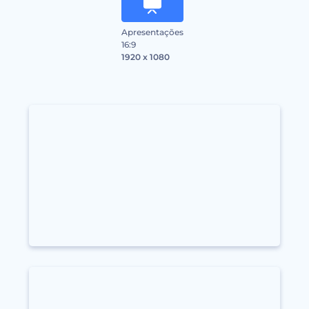
Apresentações
16:9
1920 x 1080