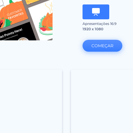
Apresentações 16:9
1920 x 1080
COMEÇAR