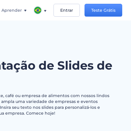
Aprender
Entrar
Teste Grátis
tação de Slides de
te, café ou empresa de alimentos com nossos lindos
ara ampla uma variedade de empresas e eventos
nsira seu texto nos slides para personalizá-los e
ua empresa. Comece hoje!